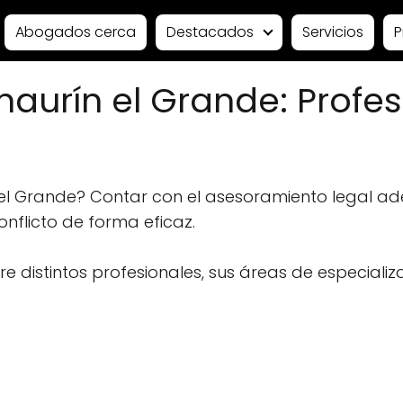
Abogados cerca
Destacados
Servicios
P
aurín el Grande: Profes
el Grande? Contar con el asesoramiento legal a
conflicto de forma eficaz.
 distintos profesionales, sus áreas de especializ