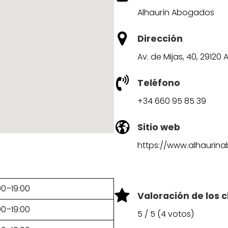
Alhaurín Abogados
Dirección
Av. de Mijas, 40, 29120
Teléfono
+34 660 95 85 39
Sitio web
https://www.alhauri
00–19:00
Valoración de los c
00–19:00
5 / 5 (4 votos)