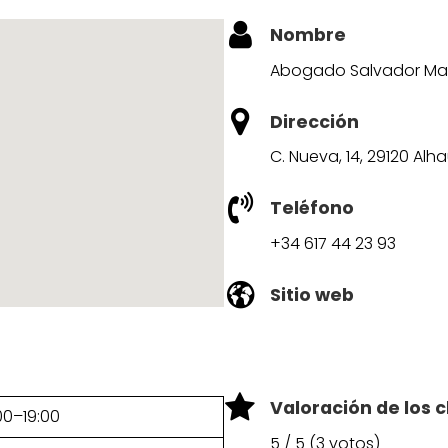
Nombre
Abogado Salvador Ma
Dirección
C. Nueva, 14, 29120 Alh
Teléfono
+34 617 44 23 93
Sitio web
Valoración de los c
00–19:00
5 / 5 (3 votos)