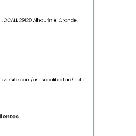
. LOCAL1, 29120 Alhaurín el Grande,
a.wixsite.com/asesorialibertad/notici
lientes