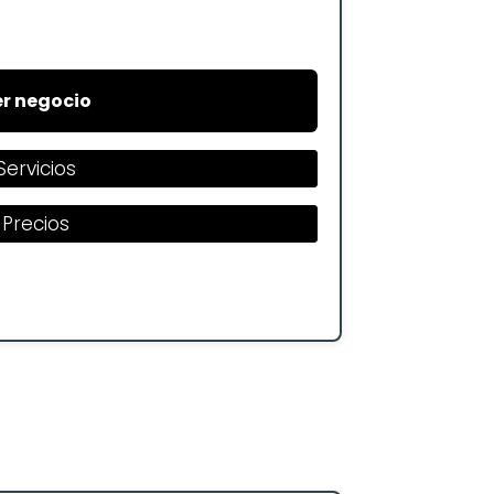
r negocio
Servicios
Precios