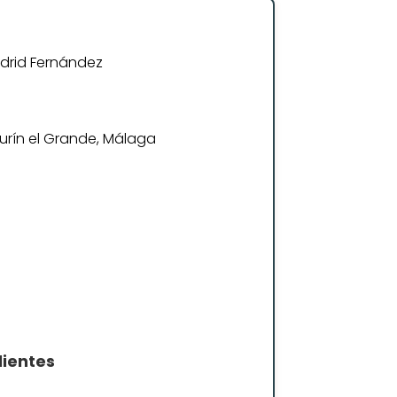
drid Fernández
aurín el Grande, Málaga
lientes