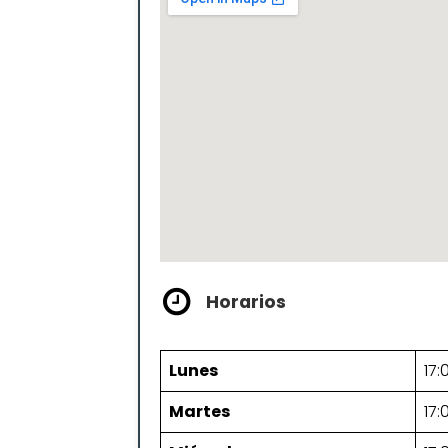
Horarios
Lunes
17:
Martes
17: