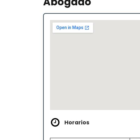
Abogado
Horarios