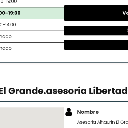
00–19:00
Ve
:00–19:00
0–14:00
rrado
rrado
El Grande.asesoria Libertad
Nombre
Asesoria Alhaurin El Gr