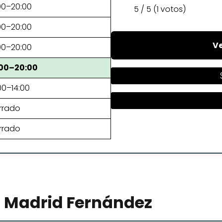
00–20:00
5 / 5 (1 votos)
00–20:00
Ve
00–20:00
:00–20:00
00–14:00
rrado
rrado
 Madrid Fernández