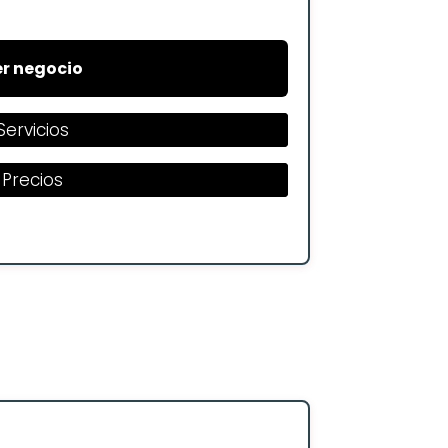
r negocio
Servicios
Precios