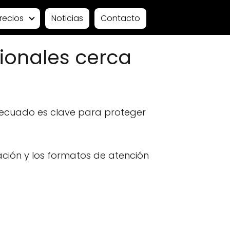
recios
Noticias
Contacto
ionales cerca
decuado es clave para proteger
ación y los formatos de atención