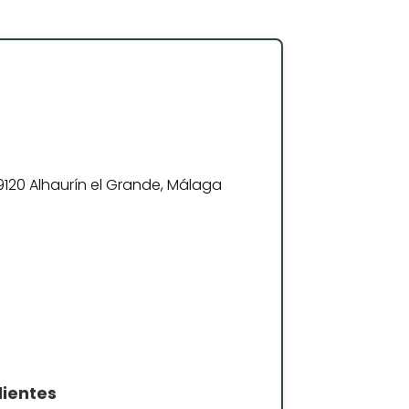
29120 Alhaurín el Grande, Málaga
lientes