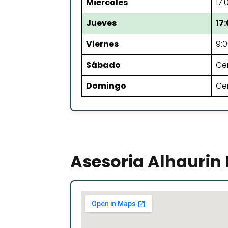
Miércoles
17:
Jueves
17
Viernes
9:0
Sábado
Ce
Domingo
Ce
Asesoria Alhaurin 