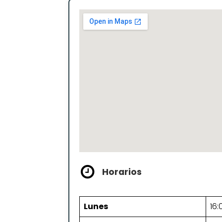
Horarios
Lunes
16: