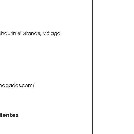
 Alhaurín el Grande, Málaga
nabogados.com/
lientes