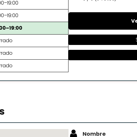
00–19:00
00–19:00
Ve
:00–19:00
rrado
rrado
rrado
s
Nombre