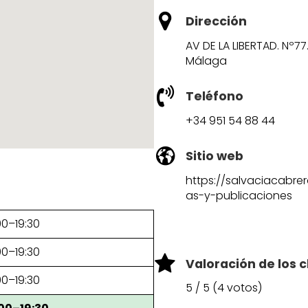
Dirección
AV DE LA LIBERTAD. Nº77
Málaga
Teléfono
+34 951 54 88 44
Sitio web
https://salvaciacabrer
as-y-publicaciones
00–19:30
00–19:30
Valoración de los c
00–19:30
5 / 5 (4 votos)