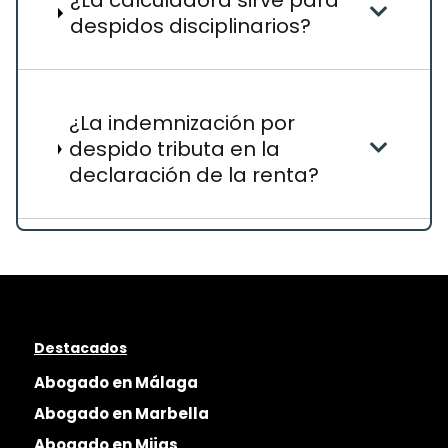
¿La calculadora sirve para
despidos disciplinarios?
¿La indemnización por
despido tributa en la
declaración de la renta?
Destacados
Abogado en Málaga
Abogado en Marbella
Abogado en Mijas