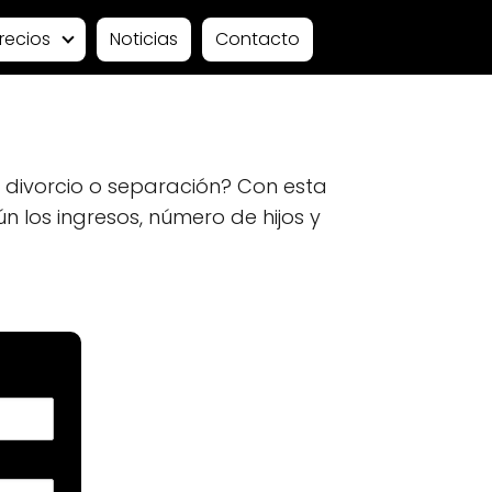
recios
Noticias
Contacto
n divorcio o separación? Con esta
 los ingresos, número de hijos y