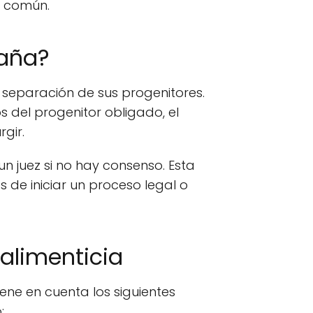
io común.
paña?
la separación de sus progenitores.
os del progenitor obligado, el
gir.
n juez si no hay consenso. Esta
 de iniciar un proceso legal o
alimenticia
ene en cuenta los siguientes
: