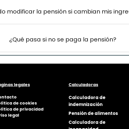
o modificar la pensión si cambian mis ingr
¿Qué pasa si no se paga la pensión?
ginas legales
Calculadoras
ontacto
Calculadora de
lítica de cookies
indemnización
lítica de privacidad
Pensión de alimentos
iso legal
Calculadora de