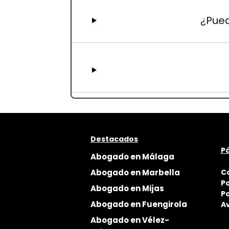
¿Pued
Destacados
Pá
Abogado en Málaga
Abogado en Marbella
C
Po
Abogado en Mijas
Po
Abogado en Fuengirola
Av
Abogado en Vélez-