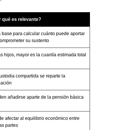
 qué es relevante?
a base para calcular cuánto puede aportar
comprometer su sustento
s hijos, mayor es la cuantía estimada total
ustodia compartida se reparte la
gación
en añadirse aparte de la pensión básica
e afectar al equilibrio económico entre
s partes