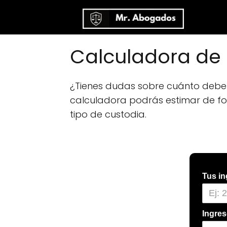
Calculadora de 
¿Tienes dudas sobre cuánto deberí
calculadora podrás estimar de for
tipo de custodia.
Tus in
Ingres