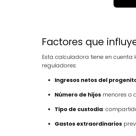
Factores que influy
Esta calculadora tiene en cuenta
reguladores:
Ingresos netos del progenit
Número de hijos
menores o 
Tipo de custodia
: compartida
Gastos extraordinarios
previ