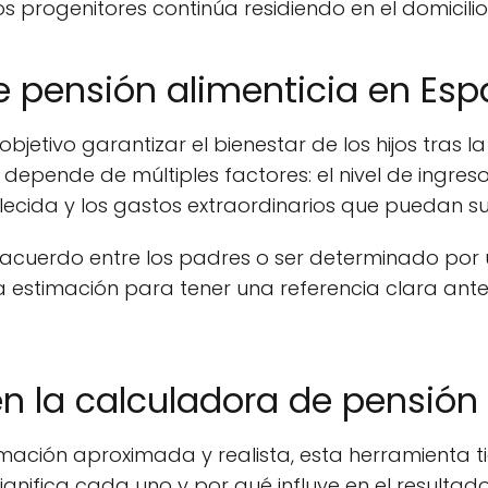
 los progenitores continúa residiendo en el domicil
 pensión alimenticia en Es
bjetivo garantizar el bienestar de los hijos tras 
 depende de múltiples factores: el nivel de ingres
lecida y los gastos extraordinarios que puedan sur
 acuerdo entre los padres o ser determinado por u
estimación para tener una referencia clara antes
n la calculadora de pensión 
ación aproximada y realista, esta herramienta ti
ignifica cada uno y por qué influye en el resultado