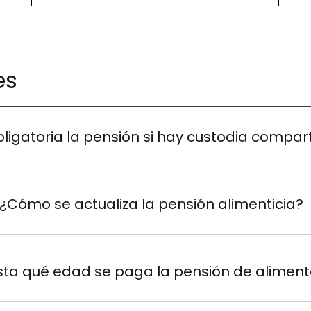
es
bligatoria la pensión si hay custodia compar
¿Cómo se actualiza la pensión alimenticia?
ta qué edad se paga la pensión de alimen