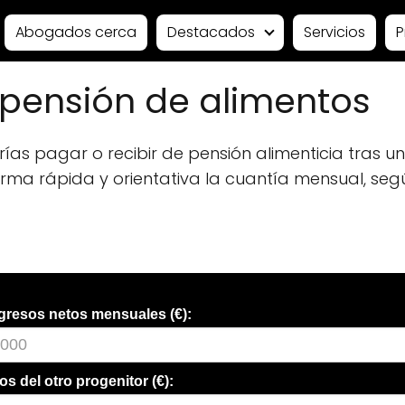
Abogados cerca
Destacados
Servicios
P
pensión de alimentos
as pagar o recibir de pensión alimenticia tras u
ma rápida y orientativa la cuantía mensual, según
gresos netos mensuales (€):
os del otro progenitor (€):