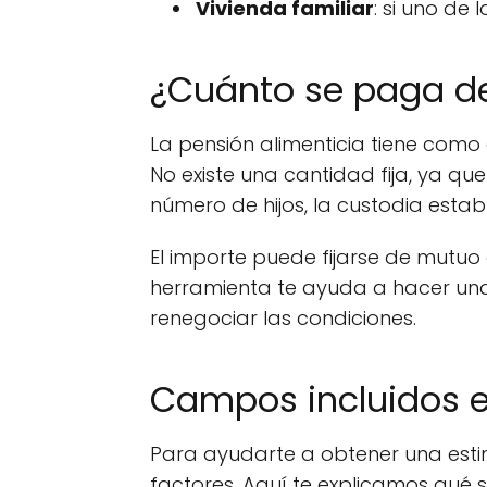
Vivienda familiar
: si uno de
¿Cuánto se paga de
La pensión alimenticia tiene como o
No existe una cantidad fija, ya que
número de hijos, la custodia estab
El importe puede fijarse de mutuo
herramienta te ayuda a hacer una 
renegociar las condiciones.
Campos incluidos e
Para ayudarte a obtener una estim
factores. Aquí te explicamos qué s