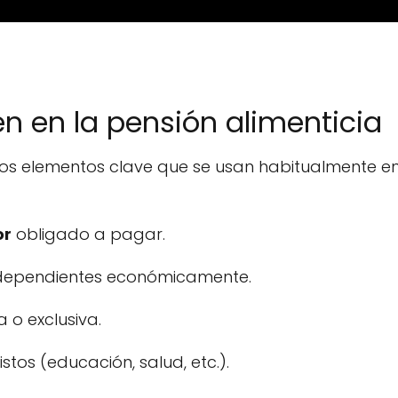
en en la pensión alimenticia
 los elementos clave que se usan habitualmente e
or
obligado a pagar.
dependientes económicamente.
 o exclusiva.
stos (educación, salud, etc.).