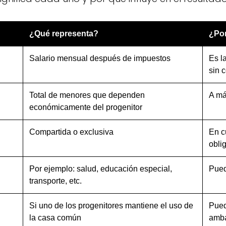
¿Qué representa?
¿Por
Salario mensual después de impuestos
Es l
sin 
Total de menores que dependen
A má
económicamente del progenitor
Compartida o exclusiva
En c
obli
Por ejemplo: salud, educación especial,
Pued
transporte, etc.
Si uno de los progenitores mantiene el uso de
Pued
la casa común
amba