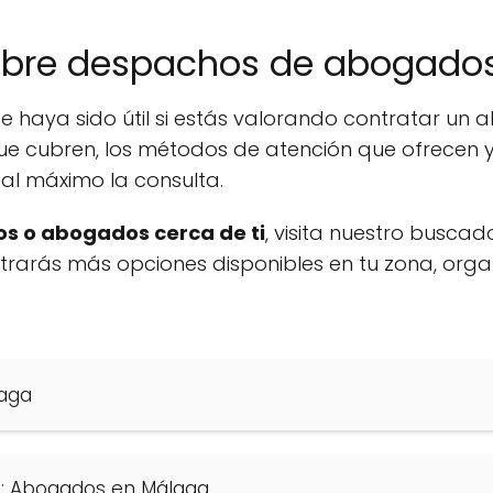
obre despachos de abogado
e haya sido útil si estás valorando contratar u
ue cubren, los métodos de atención que ofrecen y
al máximo la consulta.
s o abogados cerca de ti
, visita nuestro buscad
ontrarás más opciones disponibles en tu zona, org
aga
s: Abogados en Málaga