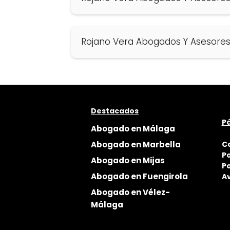
Rojano Vera Abogados Y Asesore
Destacados
Pá
Abogado en Málaga
Abogado en Marbella
C
Po
Abogado en Mijas
Po
Abogado en Fuengirola
Av
Abogado en Vélez-
Málaga