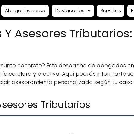
Abogados cerca
Destacados
Servicios
P
Y Asesores Tributarios
 asunto concreto? Este despacho de abogados e
ídica clara y efectiva. Aquí podrás informarte sobr
ecibir asesoramiento personalizado según tu caso.
esores Tributarios