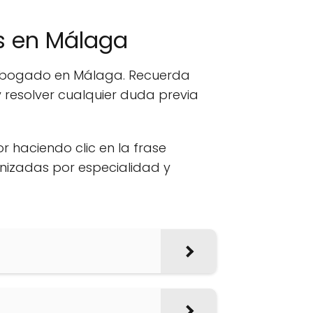
s en Málaga
n abogado en Málaga. Recuerda
 resolver cualquier duda previa
or haciendo clic en la frase
anizadas por especialidad y