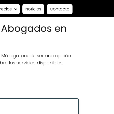
recios
Noticias
Contacto
: Abogados en
n Málaga puede ser una opción
e los servicios disponibles,