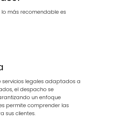
n, lo más recomendable es
a
servicios legales adaptados a
tados, el despacho se
garantizando un enfoque
les permite comprender las
a sus clientes.