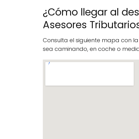
¿Cómo llegar al d
Asesores Tributario
Consulta el siguiente mapa con l
sea caminando, en coche o median