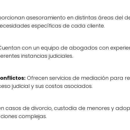
orcionan asesoramiento en distintas áreas del dere
ecesidades específicas de cada cliente.
uentan con un equipo de abogados con experiencia
ferentes instancias judiciales.
onflictos:
Ofrecen servicios de mediación para r
eso judicial y sus costos asociados.
en casos de divorcio, custodia de menores y ado
uaciones complejas.