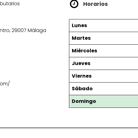
butarios
Horarios
Lunes
o Centro, 29007 Málaga
Martes
Miércoles
Jueves
Viernes
com/
Sábado
Domingo