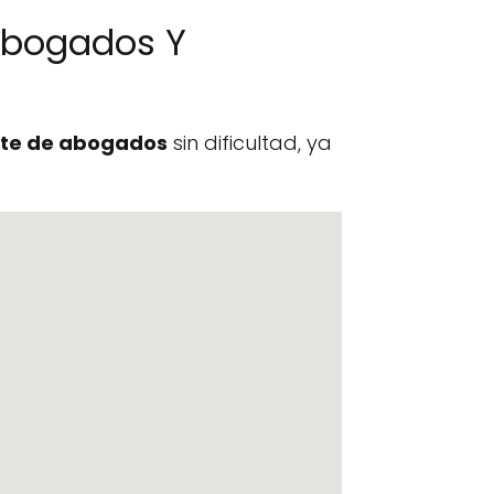
Abogados Y
te de abogados
sin dificultad, ya