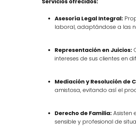
Servicios ofrecidos:
Asesoría Legal Integral:
Prop
laboral, adaptándose a las n
Representación en Juicios:
C
intereses de sus clientes en di
Mediación y Resolución de C
amistosa, evitando así el proc
Derecho de Familia:
Asisten 
sensible y profesional de sit