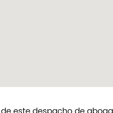
no de este despacho de abog