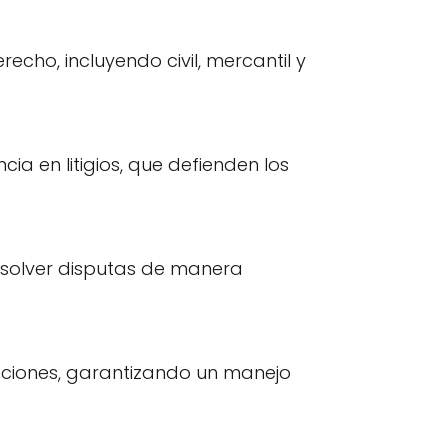
cho, incluyendo civil, mercantil y
 en litigios, que defienden los
esolver disputas de manera
pciones, garantizando un manejo