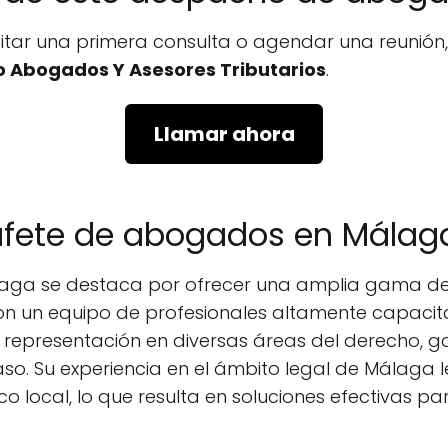
icitar una primera consulta o agendar una reunió
 Abogados Y Asesores Tributarios
.
Llamar ahora
bufete de abogados en Málag
ga se destaca por ofrecer una amplia gama de 
Con un equipo de profesionales altamente capaci
representación en diversas áreas del derecho, 
so. Su experiencia en el ámbito legal de Málaga 
co local, lo que resulta en soluciones efectivas par