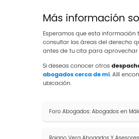
Más información s
Esperamos que esta información t
consultar las áreas del derecho q
antes de tu cita para aprovechar 
Si deseas conocer otros
despacho
abogados cerca de mí
. Allí enc
ubicación.
Foro Abogados: Abogados en Mál
Rojano Vera Abogados Y Asesore