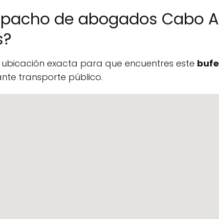
espacho de abogados Cabo 
s?
a ubicación exacta para que encuentres este
bufe
te transporte público.