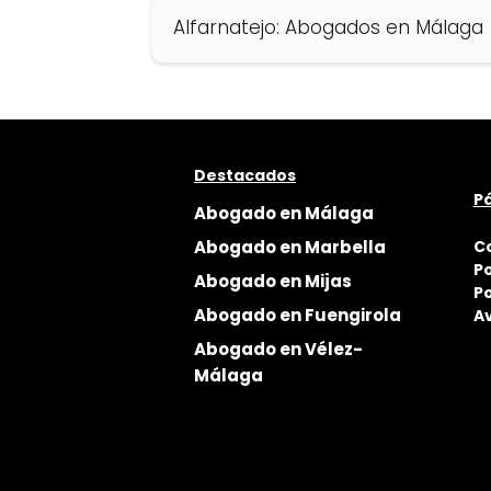
Alfarnatejo: Abogados en Málaga
Destacados
Pá
Abogado en Málaga
Abogado en Marbella
C
Po
Abogado en Mijas
Po
Abogado en Fuengirola
Av
Abogado en Vélez-
Málaga