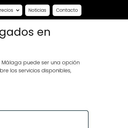
recios
Noticias
Contacto
ogados en
n Málaga puede ser una opción
e los servicios disponibles,