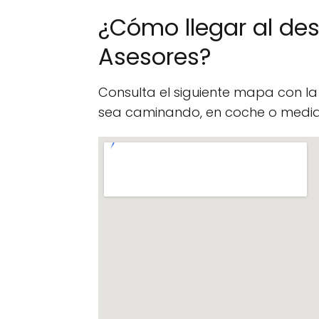
¿Cómo llegar al d
Asesores?
Consulta el siguiente mapa con l
sea caminando, en coche o median