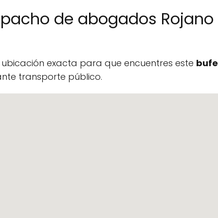
espacho de abogados Rojano
a ubicación exacta para que encuentres este
bufe
te transporte público.