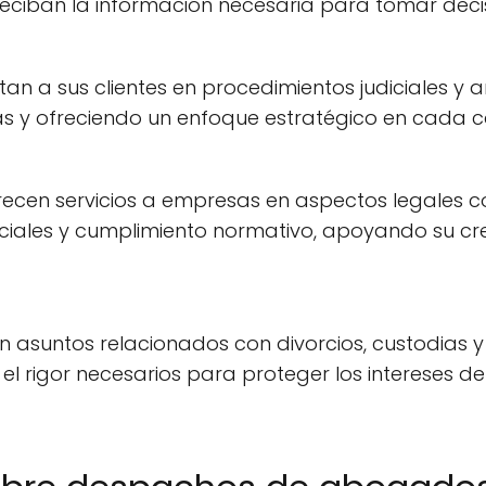
reciban la información necesaria para tomar deci
tan a sus clientes en procedimientos judiciales y a
ias y ofreciendo un enfoque estratégico en cada c
frecen servicios a empresas en aspectos legales c
iales y cumplimiento normativo, apoyando su cre
 en asuntos relacionados con divorcios, custodias 
el rigor necesarios para proteger los intereses de 