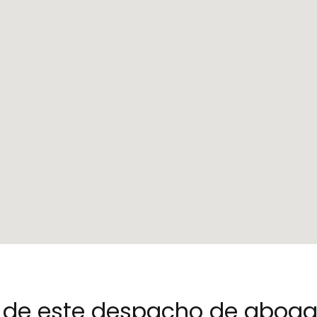
no de este despacho de abog