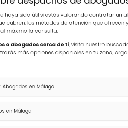
obre despachos de abogado
e haya sido útil si estás valorando contratar u
ue cubren, los métodos de atención que ofrecen y
al máximo la consulta.
s o abogados cerca de ti
, visita nuestro buscad
ontrarás más opciones disponibles en tu zona, org
s: Abogados en Málaga
os en Málaga