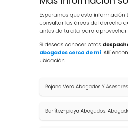
Más información s
Esperamos que esta información t
consultar las áreas del derecho q
antes de tu cita para aprovechar 
Si deseas conocer otros
despacho
abogados cerca de mí
. Allí enc
ubicación.
Rojano Vera Abogados Y Asesore
Benítez-piaya Abogados: Abogad