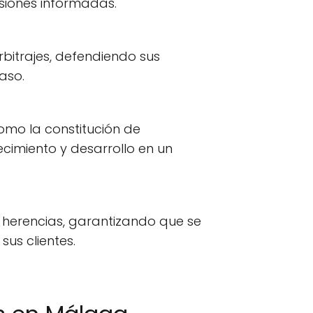
siones informadas.
rbitrajes, defendiendo sus
aso.
omo la constitución de
cimiento y desarrollo en un
y herencias, garantizando que se
sus clientes.