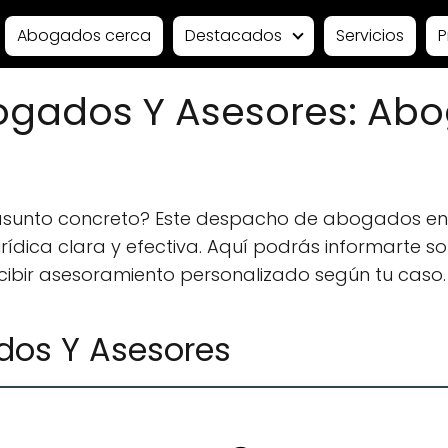
Abogados cerca
Destacados
Servicios
P
ogados Y Asesores: Ab
 asunto concreto? Este despacho de abogados e
ídica clara y efectiva. Aquí podrás informarte sobr
ecibir asesoramiento personalizado según tu caso.
dos Y Asesores