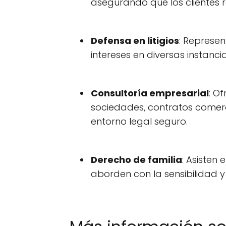
asegurando que los clientes 
Defensa en litigios
: Represen
intereses en diversas instanc
Consultoría empresarial
: O
sociedades, contratos comerc
entorno legal seguro.
Derecho de familia
: Asisten
aborden con la sensibilidad y 