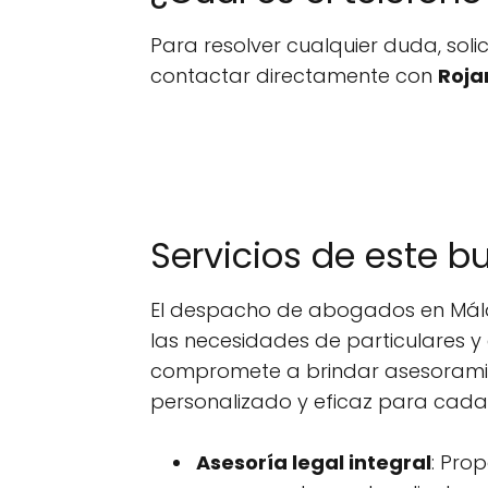
Para resolver cualquier duda, sol
contactar directamente con
Roja
Servicios de este 
El despacho de abogados en Mála
las necesidades de particulares 
compromete a brindar asesoramie
personalizado y eficaz para cada
Asesoría legal integral
: Pro