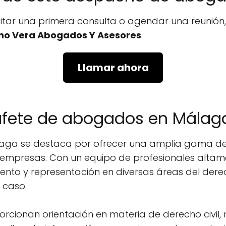
icitar una primera consulta o agendar una reunió
no Vera Abogados Y Asesores
.
Llamar ahora
bufete de abogados en Málag
ga se destaca por ofrecer una amplia gama de 
y empresas. Con un equipo de profesionales altam
nto y representación en diversas áreas del dere
 caso.
porcionan orientación en materia de derecho civil, m