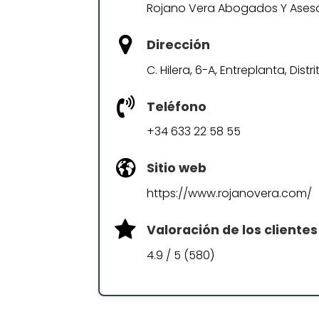
Rojano Vera Abogados Y Ases
Dirección
C. Hilera, 6-A, Entreplanta, Dis
Teléfono
+34 633 22 58 55
Sitio web
https://www.rojanovera.com/
Valoración de los clientes
4.9 / 5 (580)