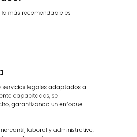
n, lo más recomendable es
a
servicios legales adaptados a
ente capacitados, se
cho, garantizando un enfoque
ercantil, laboral y administrativo,