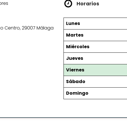
ores
Horarios
Lunes
trito Centro, 29007 Málaga
Martes
Miércoles
Jueves
Viernes
Sábado
Domingo