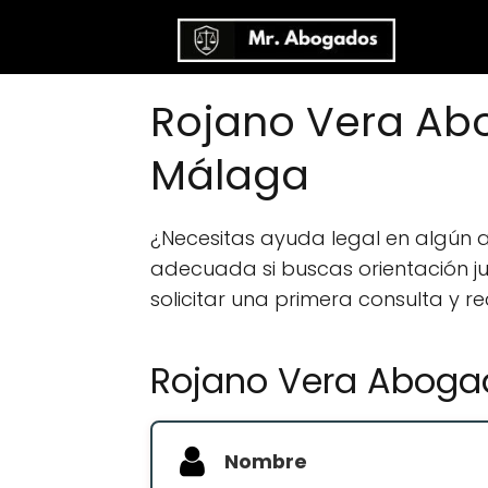
Rojano Vera Ab
Málaga
¿Necesitas ayuda legal en algún
adecuada si buscas orientación jur
solicitar una primera consulta y r
Rojano Vera Aboga
Nombre