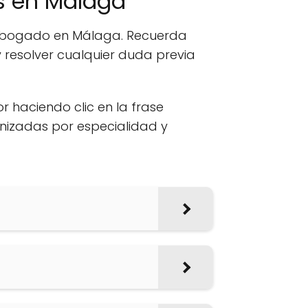
s en Málaga
n abogado en Málaga. Recuerda
 resolver cualquier duda previa
or haciendo clic en la frase
anizadas por especialidad y