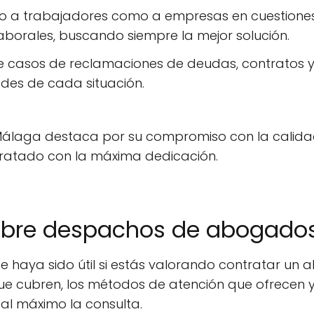
nto a trabajadores como a empresas en cuestione
borales, buscando siempre la mejor solución.
e casos de reclamaciones de deudas, contratos y h
des de cada situación.
aga destaca por su compromiso con la calidad y 
ratado con la máxima dedicación.
obre despachos de abogado
e haya sido útil si estás valorando contratar u
ue cubren, los métodos de atención que ofrecen y
al máximo la consulta.