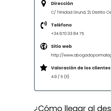
Dirección
C/ Trinidad Grund, 21, Distrito 
Teléfono
+34 670 03 84 75
Sitio web
http://www.abogadopormala
Valoración de los clientes
4.9 / 5 (11)
¿Cómo llegar al d