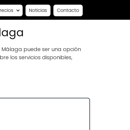
recios
Noticias
Contacto
laga
n Málaga puede ser una opción
e los servicios disponibles,