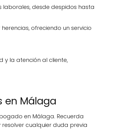
s laborales, desde despidos hasta
erencias, ofreciendo un servicio
la atención al cliente,
s en Málaga
n abogado en Málaga. Recuerda
 resolver cualquier duda previa