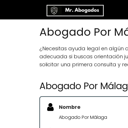
Abogado Por Má
¿Necesitas ayuda legal en algún
adecuada si buscas orientación jur
solicitar una primera consulta y r
Abogado Por Mála
Nombre
Abogado Por Málaga