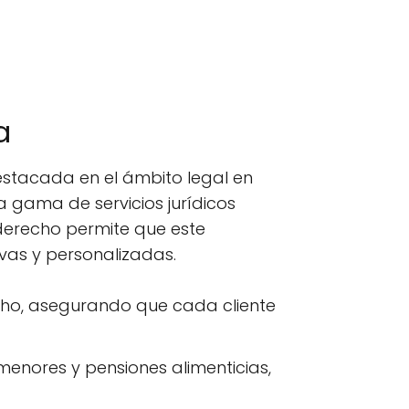
a
stacada en el ámbito legal en
 gama de servicios jurídicos
 derecho permite que este
vas y personalizadas.
echo, asegurando que cada cliente
 menores y pensiones alimenticias,