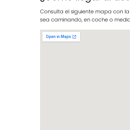
Consulta el siguiente mapa con l
sea caminando, en coche o median