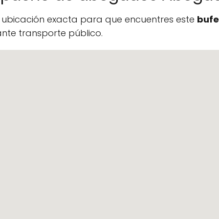
a ubicación exacta para que encuentres este
bufe
te transporte público.