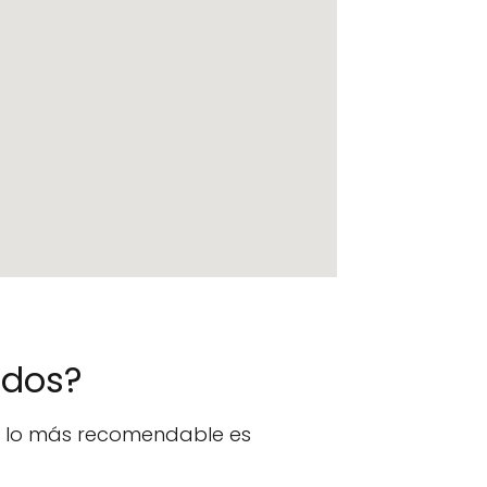
ados?
n, lo más recomendable es