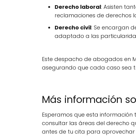
Derecho laboral
: Asisten ta
reclamaciones de derechos la
Derecho civil
: Se encargan d
adaptado a las particularida
Este despacho de abogados en Mál
asegurando que cada caso sea t
Más información s
Esperamos que esta información t
consultar las áreas del derecho q
antes de tu cita para aprovechar 