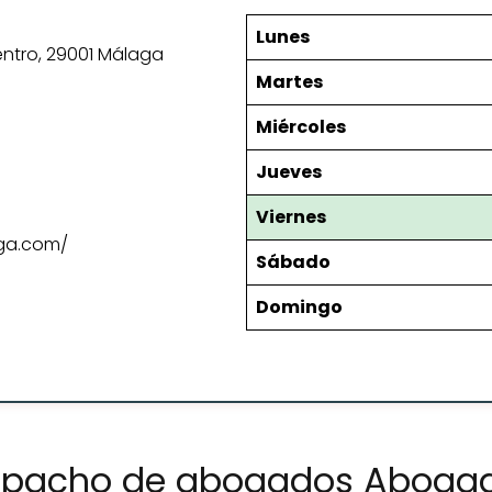
Lunes
Centro, 29001 Málaga
Martes
Miércoles
Jueves
Viernes
ga.com/
Sábado
Domingo
espacho de abogados Aboga