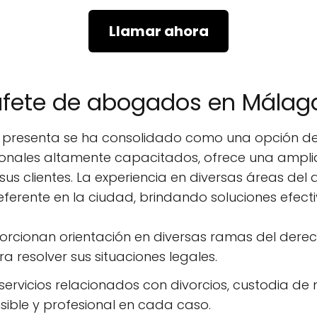
Llamar ahora
bufete de abogados en Málag
presenta se ha consolidado como una opción de
onales altamente capacitados, ofrece una amplia
s clientes. La experiencia en diversas áreas del
erente en la ciudad, brindando soluciones efecti
porcionan orientación en diversas ramas del der
a resolver sus situaciones legales.
 servicios relacionados con divorcios, custodia de
ible y profesional en cada caso.