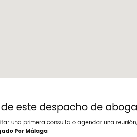
no de este despacho de abog
icitar una primera consulta o agendar una reunió
ado Por Málaga
.