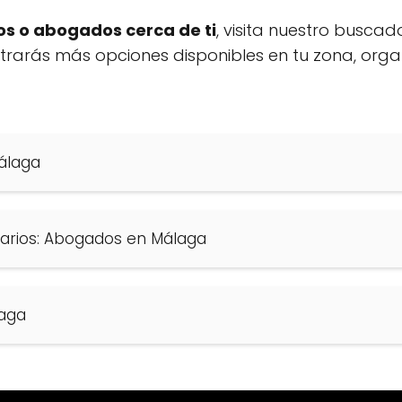
s o abogados cerca de ti
, visita nuestro buscad
ontrarás más opciones disponibles en tu zona, org
álaga
arios: Abogados en Málaga
aga