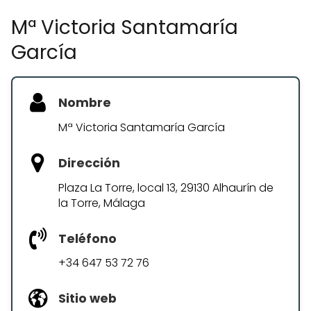
Mª Victoria Santamaría
García
Nombre
Mª Victoria Santamaría García
Dirección
Plaza La Torre, local 13, 29130 Alhaurín de
la Torre, Málaga
Teléfono
+34 647 53 72 76
Sitio web