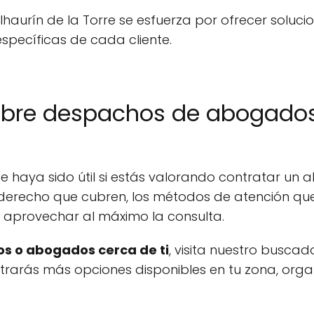
urín de la Torre se esfuerza por ofrecer solucio
pecíficas de cada cliente.
bre despachos de abogados 
 haya sido útil si estás valorando contratar un a
derecho que cubren, los métodos de atención que 
a aprovechar al máximo la consulta.
s o abogados cerca de ti
, visita nuestro buscad
ontrarás más opciones disponibles en tu zona, org