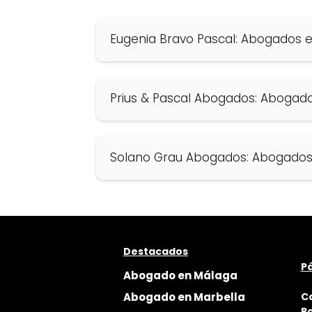
Eugenia Bravo Pascal: Abogados en
Prius & Pascal Abogados: Abogado
Solano Grau Abogados: Abogados 
Destacados
Pá
Abogado en Málaga
Abogado en Marbella
C
Po