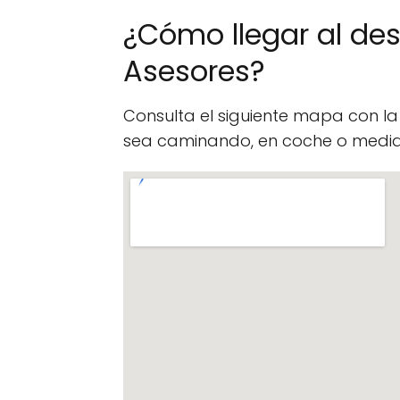
¿Cómo llegar al d
Asesores?
Consulta el siguiente mapa con l
sea caminando, en coche o median