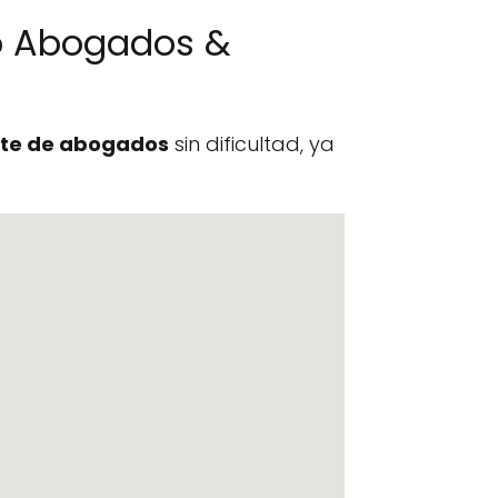
o Abogados &
te de abogados
sin dificultad, ya