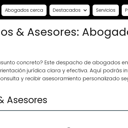
Abogados cerca
Destacados
Servicios
P
os & Asesores: Abogado
asunto concreto? Este despacho de abogados en A
ntación jurídica clara y efectiva. Aquí podrás in
 consulta y recibir asesoramiento personalizado se
& Asesores