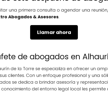
icitar una primera consulta o agendar una reunió
tro Abogados & Asesores
.
Llamar ahora
ufete de abogados en Alhaurí
ín de la Torre se especializa en ofrecer un ampli
s clientes. Con un enfoque profesional y una sól
dos se dedica a brindar asesoría y representació
 conocimiento del entorno legal local les permit