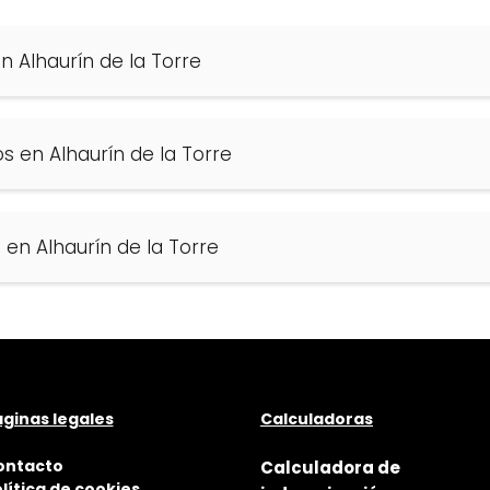
 Alhaurín de la Torre
s en Alhaurín de la Torre
en Alhaurín de la Torre
ginas legales
Calculadoras
ontacto
Calculadora de
lítica de cookies