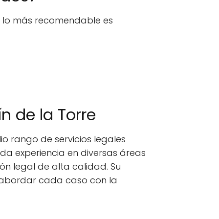
n, lo más recomendable es
n de la Torre
o rango de servicios legales
ida experiencia en diversas áreas
n legal de alta calidad. Su
e abordar cada caso con la