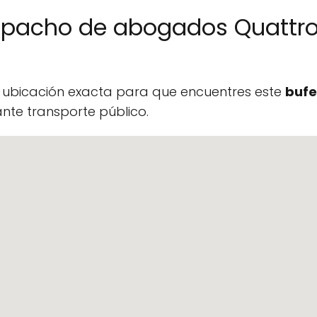
espacho de abogados Quattr
a ubicación exacta para que encuentres este
bufe
te transporte público.