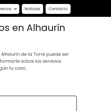
recios
Noticias
Contacto
s en Alhaurín
lhaurín de la Torre puede ser
formarte sobre los servicios
gún tu caso.