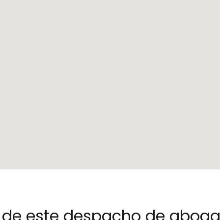
no de este despacho de abog