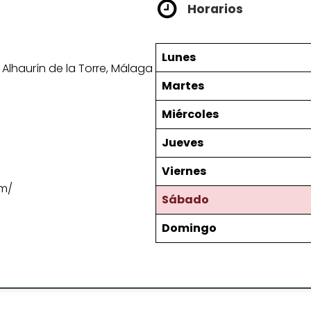
Horarios
Lunes
0 Alhaurín de la Torre, Málaga
Martes
Miércoles
Jueves
Viernes
om/
Sábado
Domingo