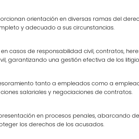
orcionan orientación en diversas ramas del derec
mpleto y adecuado a sus circunstancias.
 en casos de responsabilidad civil, contratos, here
il, garantizando una gestión efectiva de los litigi
esoramiento tanto a empleados como a empleado
ciones salariales y negociaciones de contratos.
presentación en procesos penales, abarcando des
oteger los derechos de los acusados.