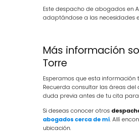
Este despacho de abogados en Alha
adaptándose a las necesidades es
Más información so
Torre
Esperamos que esta información te
Recuerda consultar las áreas del 
duda previa antes de tu cita par
Si deseas conocer otros
despacho
abogados cerca de mí
. Allí enc
ubicación.