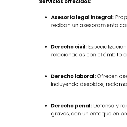
Servicios ofrecidos:
Asesoría legal integral:
Prop
reciban un asesoramiento co
Derecho civil:
Especialización
relacionadas con el ámbito civ
Derecho laboral:
Ofrecen as
incluyendo despidos, reclama
Derecho penal:
Defensa y re
graves, con un enfoque en pr