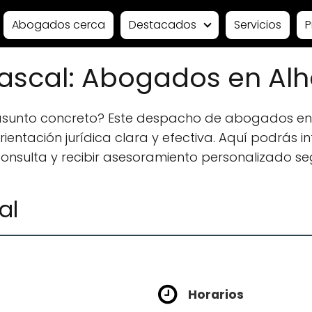
Abogados cerca
Destacados
Servicios
P
ascal: Abogados en Alha
asunto concreto? Este despacho de abogados en A
ntación jurídica clara y efectiva. Aquí podrás in
 consulta y recibir asesoramiento personalizado se
al
Horarios