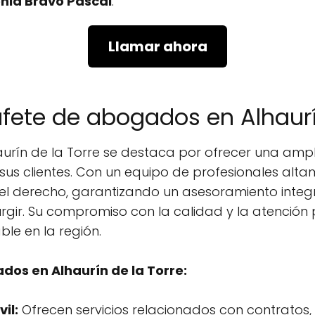
nia Bravo Pascal
.
Llamar ahora
ufete de abogados en Alhaurí
rín de la Torre se destaca por ofrecer una ampli
us clientes. Con un equipo de profesionales alta
del derecho, garantizando un asesoramiento integr
gir. Su compromiso con la calidad y la atención
le en la región.
dos en Alhaurín de la Torre:
il:
Ofrecen servicios relacionados con contratos,