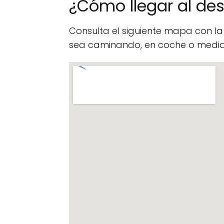
¿Cómo llegar al de
Consulta el siguiente mapa con l
sea caminando, en coche o median