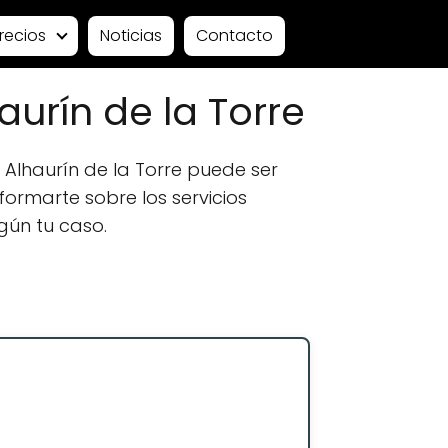
recios
Noticias
Contacto
urín de la Torre
lhaurín de la Torre puede ser
formarte sobre los servicios
gún tu caso.