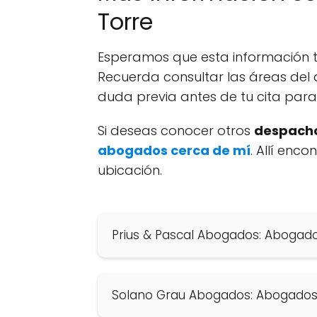
Torre
Esperamos que esta información te
Recuerda consultar las áreas del 
duda previa antes de tu cita par
Si deseas conocer otros
despacho
abogados cerca de mí
. Allí enc
ubicación.
Prius & Pascal Abogados: Abogado
Solano Grau Abogados: Abogados 