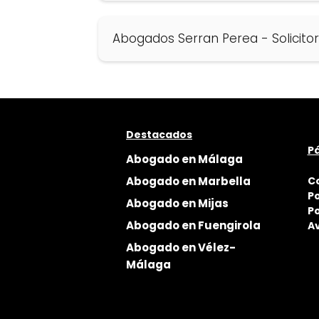
Abogados Serran Perea - Solicitor
Destacados
Pá
Abogado en Málaga
Abogado en Marbella
C
Po
Abogado en Mijas
Po
Abogado en Fuengirola
Av
Abogado en Vélez-
Málaga