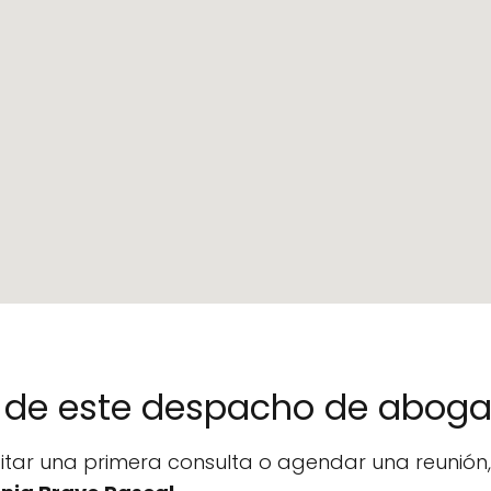
no de este despacho de abog
icitar una primera consulta o agendar una reunió