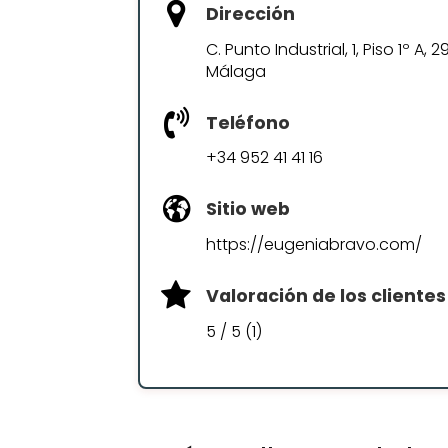
Dirección
C. Punto Industrial, 1, Piso 1º A, 
Málaga
Teléfono
+34 952 41 41 16
Sitio web
https://eugeniabravo.com/
Valoración de los clientes
5 / 5 (1)