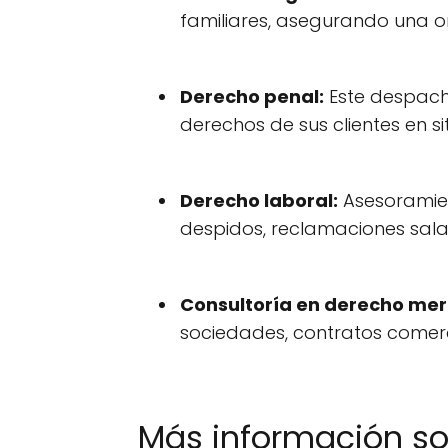
familiares, asegurando una or
Derecho penal:
Este despacho
derechos de sus clientes en s
Derecho laboral:
Asesoramien
despidos, reclamaciones sala
Consultoría en derecho merc
sociedades, contratos comerc
Más información so