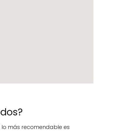
ados?
n, lo más recomendable es