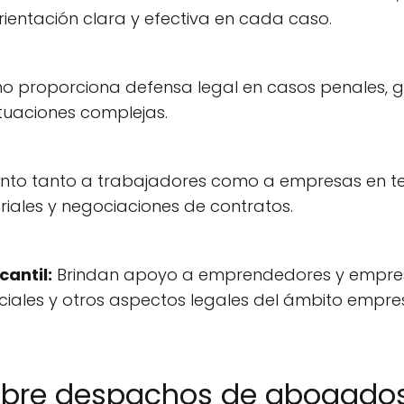
ientación clara y efectiva en cada caso.
 proporciona defensa legal en casos penales, g
ituaciones complejas.
to tanto a trabajadores como a empresas en te
riales y negociaciones de contratos.
antil:
Brindan apoyo a emprendedores y empresa
iales y otros aspectos legales del ámbito empres
bre despachos de abogados 