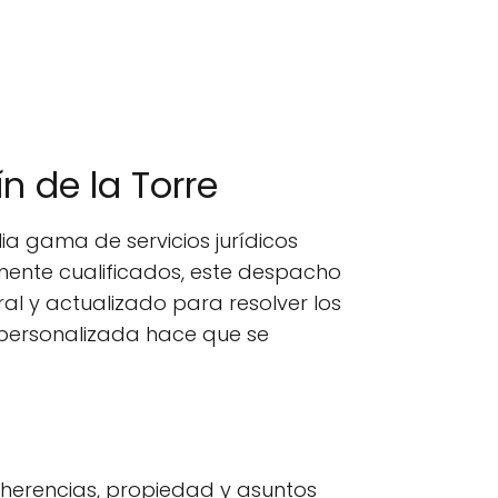
n de la Torre
a gama de servicios jurídicos
mente cualificados, este despacho
al y actualizado para resolver los
 personalizada hace que se
 herencias, propiedad y asuntos