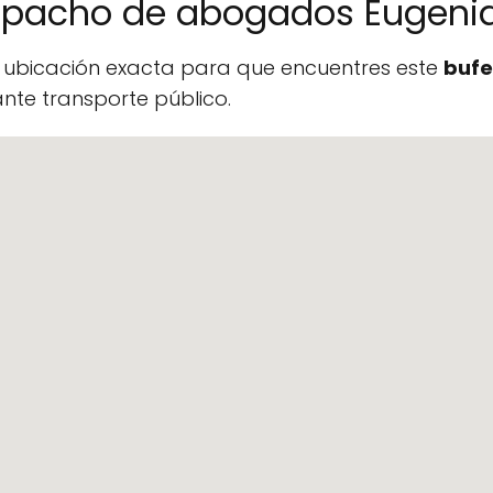
spacho de abogados Eugenia
a ubicación exacta para que encuentres este
bufe
te transporte público.