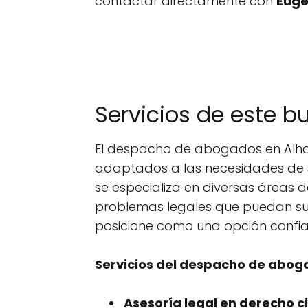
contactar directamente con
Euge
Servicios de este b
El despacho de abogados en Alhau
adaptados a las necesidades de s
se especializa en diversas áreas 
problemas legales que puedan sur
posicione como una opción confiab
Servicios del despacho de aboga
Asesoría legal en derecho civ