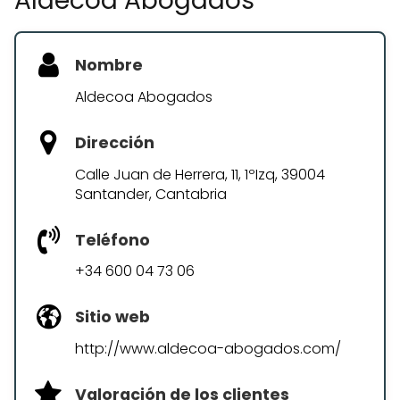
Aldecoa Abogados
Nombre
Aldecoa Abogados
Dirección
Calle Juan de Herrera, 11, 1ºIzq, 39004
Santander, Cantabria
Teléfono
+34 600 04 73 06
Sitio web
http://www.aldecoa-abogados.com/
Valoración de los clientes