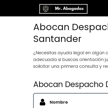
Abocan Despach
Santander
¿Necesitas ayuda legal en algún
adecuada si buscas orientación jur
solicitar una primera consulta y r
Abocan Despacho D
Nombre