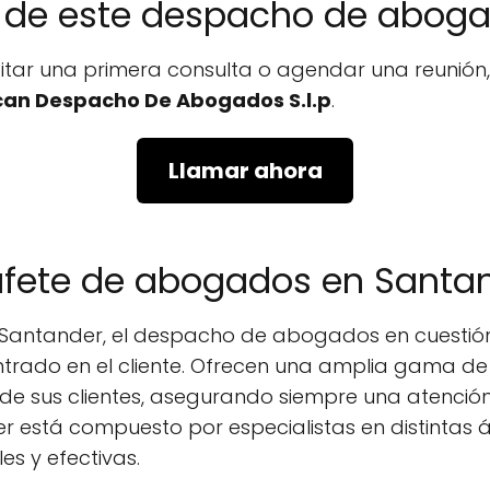
no de este despacho de abog
icitar una primera consulta o agendar una reunió
an Despacho De Abogados S.l.p
.
Llamar ahora
bufete de abogados en Santa
e Santander, el despacho de abogados en cuesti
ntrado en el cliente. Ofrecen una amplia gama de 
de sus clientes, asegurando siempre una atención
está compuesto por especialistas en distintas ár
es y efectivas.