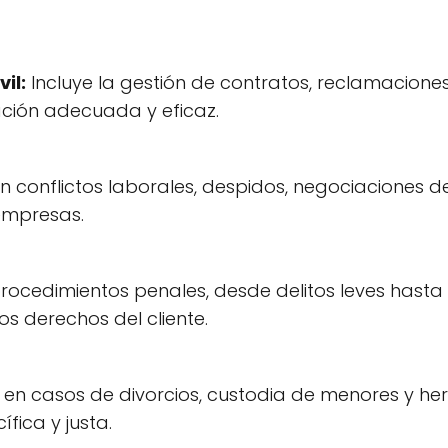
il:
Incluye la gestión de contratos, reclamaciones
ción adecuada y eficaz.
en conflictos laborales, despidos, negociaciones 
empresas.
ocedimientos penales, desde delitos leves hasta
os derechos del cliente.
s en casos de divorcios, custodia de menores y he
fica y justa.