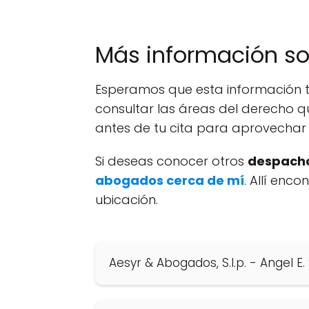
Más información s
Esperamos que esta información t
consultar las áreas del derecho q
antes de tu cita para aprovechar 
Si deseas conocer otros
despacho
abogados cerca de mí
. Allí enc
ubicación.
Aesyr & Abogados, S.l.p. - Angel 