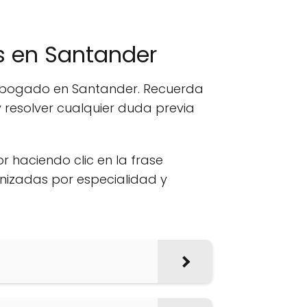
 en Santander
n abogado en Santander. Recuerda
 resolver cualquier duda previa
or haciendo clic en la frase
anizadas por especialidad y