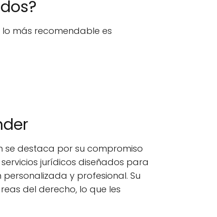
ados?
n, lo más recomendable es
nder
ón se destaca por su compromiso
servicios jurídicos diseñados para
 personalizada y profesional. Su
eas del derecho, lo que les