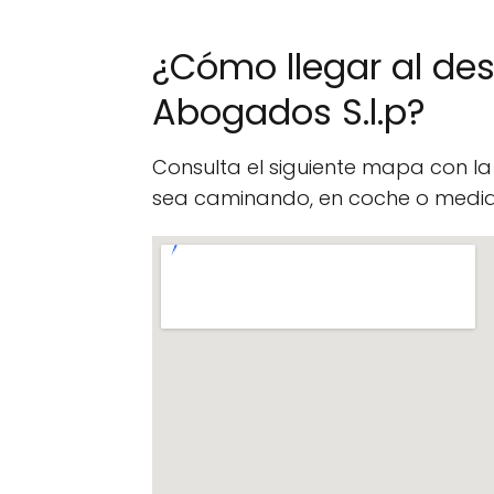
¿Cómo llegar al d
Abogados S.l.p?
Consulta el siguiente mapa con l
sea caminando, en coche o median