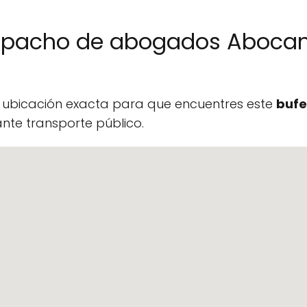
espacho de abogados Aboca
a ubicación exacta para que encuentres este
bufe
te transporte público.