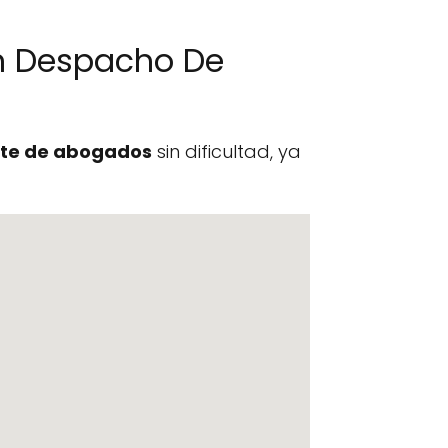
n Despacho De
te de abogados
sin dificultad, ya