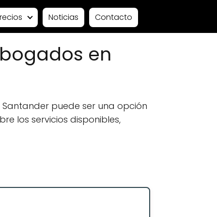
recios
Noticias
Contacto
Abogados en
 Santander puede ser una opción
e los servicios disponibles,