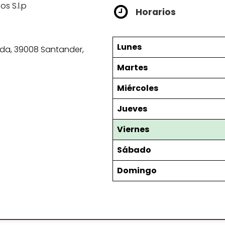
 S.l.p
Horarios
Lunes
 Izda, 39008 Santander,
Martes
Miércoles
Jueves
Viernes
Sábado
Domingo