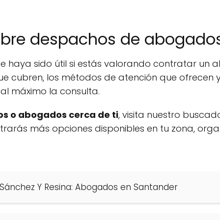
obre despachos de abogados
e haya sido útil si estás valorando contratar u
ue cubren, los métodos de atención que ofrecen y
al máximo la consulta.
s o abogados cerca de ti
, visita nuestro buscad
ontrarás más opciones disponibles en tu zona, org
E. Sánchez Y Resina: Abogados en Santander