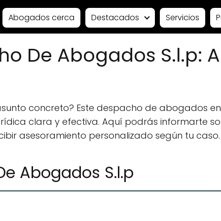
Abogados cerca
Destacados
Servicios
P
o De Abogados S.l.p: 
 asunto concreto? Este despacho de abogados en
ídica clara y efectiva. Aquí podrás informarte sobr
ecibir asesoramiento personalizado según tu caso.
e Abogados S.l.p