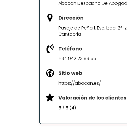
Abocan Despacho De Abogados
Dirección
Pasaje de Peña 1, Esc. Izda, 2º
Cantabria
Teléfono
+34 942 23 99 55
Sitio web
https://abocan.es/
Valoración de los clientes
5 / 5 (4)