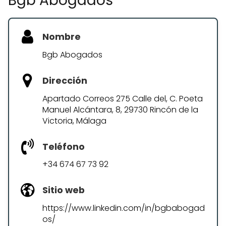
Bgb Abogados
Nombre
Bgb Abogados
Dirección
Apartado Correos 275 Calle del, C. Poeta
Manuel Alcántara, 8, 29730 Rincón de la
Victoria, Málaga
Teléfono
+34 674 67 73 92
Sitio web
https://www.linkedin.com/in/bgbabogad
os/