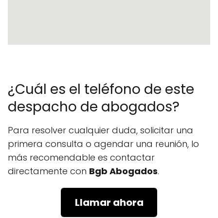
¿Cuál es el teléfono de este
despacho de abogados?
Para resolver cualquier duda, solicitar una
primera consulta o agendar una reunión, lo
más recomendable es contactar
directamente con
Bgb Abogados
.
Llamar ahora