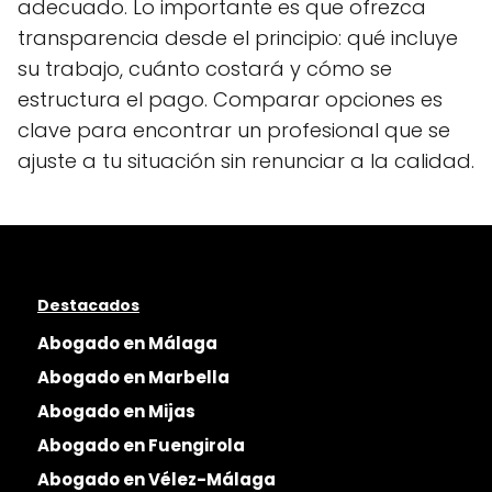
adecuado. Lo importante es que ofrezca
transparencia desde el principio: qué incluye
su trabajo, cuánto costará y cómo se
estructura el pago. Comparar opciones es
clave para encontrar un profesional que se
ajuste a tu situación sin renunciar a la calidad.
Destacados
Abogado en Málaga
Abogado en Marbella
Abogado en Mijas
Abogado en Fuengirola
Abogado en Vélez-Málaga