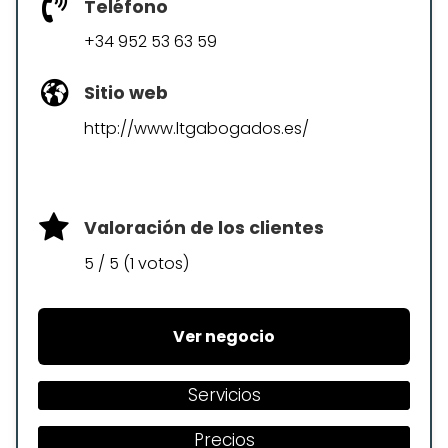
Teléfono
+34 952 53 63 59
Sitio web
http://www.ltgabogados.es/
Valoración de los clientes
5 / 5 (1 votos)
Ver negocio
Servicios
Precios