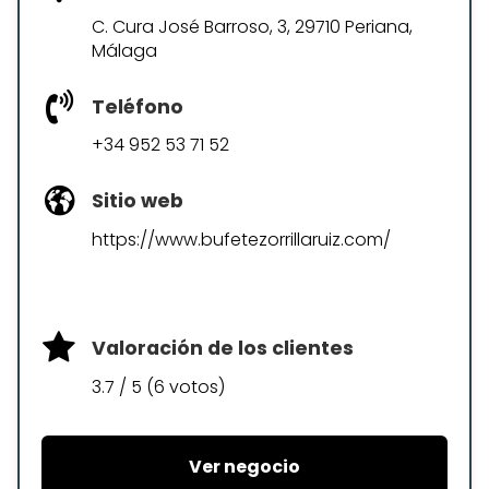
C. Cura José Barroso, 3, 29710 Periana,
Málaga
Teléfono
+34 952 53 71 52
Sitio web
https://www.bufetezorrillaruiz.com/
Valoración de los clientes
3.7 / 5 (6 votos)
Ver negocio