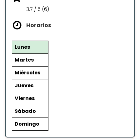
3.7 / 5 (6)
Horarios
Lunes
Martes
Miércoles
Jueves
Viernes
Sábado
Domingo