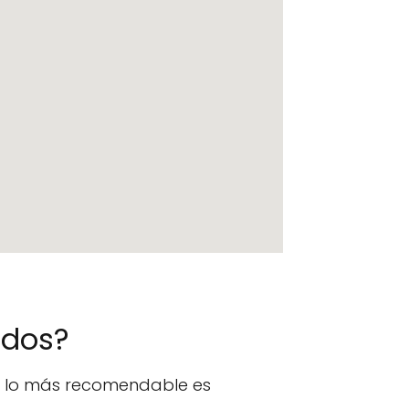
ados?
n, lo más recomendable es