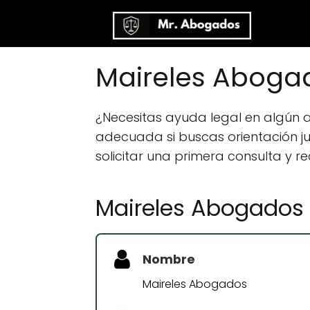
Maireles Aboga
¿Necesitas ayuda legal en algún
adecuada si buscas orientación jur
solicitar una primera consulta y r
Maireles Abogados
Nombre
Maireles Abogados