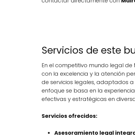
contactar directamente con
Mair
Servicios de este 
En el competitivo mundo legal de
con la excelencia y la atención p
de servicios legales, adaptados a
enfoque se basa en la experiencia 
efectivas y estratégicas en divers
Servicios ofrecidos:
Asesoramiento legal integra