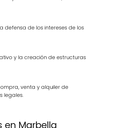
a defensa de los intereses de los
tivo y la creación de estructuras
compra, venta y alquiler de
 legales.
 en Marbella