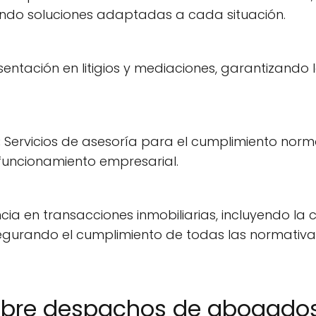
ando soluciones adaptadas a cada situación.
entación en litigios y mediaciones, garantizando l
:
Servicios de asesoría para el cumplimiento norma
funcionamiento empresarial.
cia en transacciones inmobiliarias, incluyendo la 
gurando el cumplimiento de todas las normativas
obre despachos de abogados