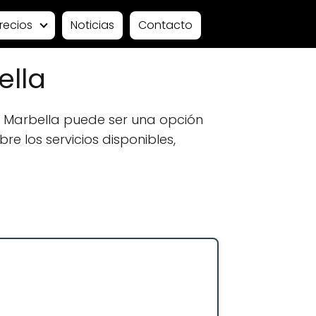
recios
Noticias
Contacto
ella
 Marbella puede ser una opción
e los servicios disponibles,