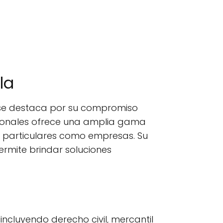
la
 se destaca por su compromiso
esionales ofrece una amplia gama
to particulares como empresas. Su
ermite brindar soluciones
incluyendo derecho civil, mercantil