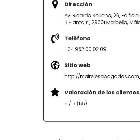
Dirección
Av. Ricardo Soriano, 29, Edifici
4 Planta 1ª, 29601 Marbella, Má
Teléfono
+34 952 00 02 09
Sitio web
http://mairelesabogados.com
Valoración de los clientes
5 / 5 (55)