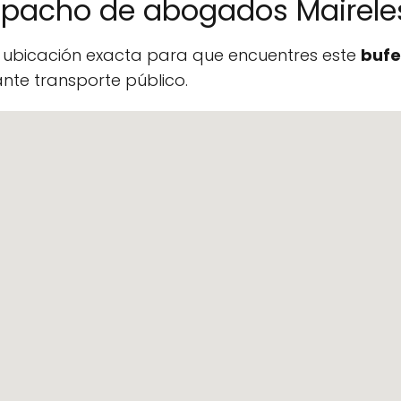
espacho de abogados Mairel
a ubicación exacta para que encuentres este
bufe
te transporte público.