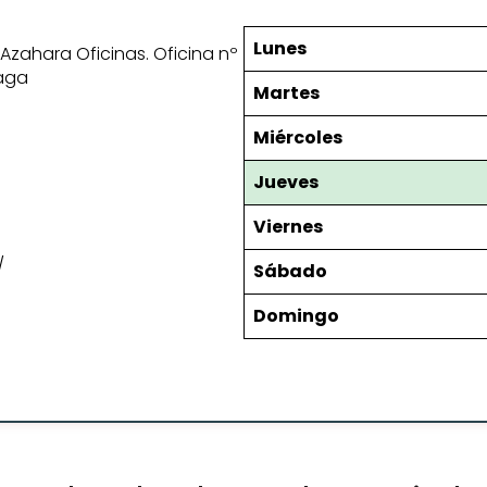
Lunes
o Azahara Oficinas. Oficina nº
laga
Martes
Miércoles
Jueves
Viernes
/
Sábado
Domingo