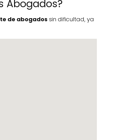
es Abogados?
te de abogados
sin dificultad, ya