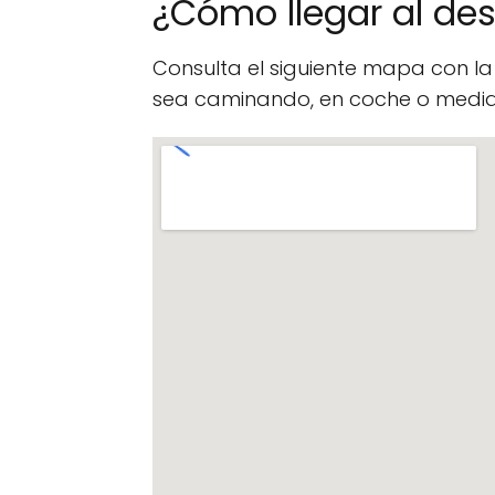
¿Cómo llegar al d
Consulta el siguiente mapa con l
sea caminando, en coche o median