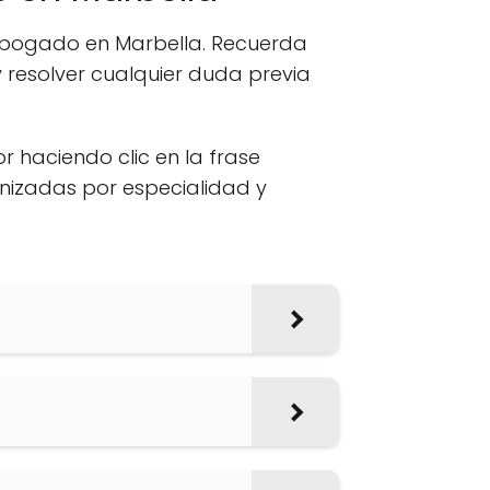
 abogado en Marbella. Recuerda
 resolver cualquier duda previa
or haciendo clic en la frase
anizadas por especialidad y