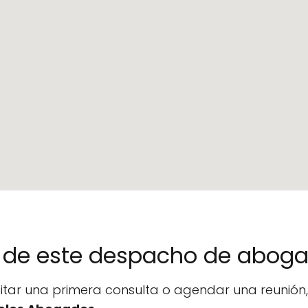
no de este despacho de abog
icitar una primera consulta o agendar una reunió