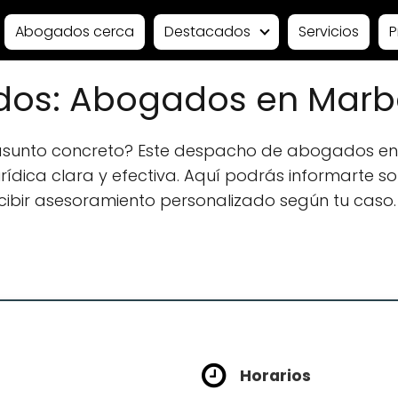
Abogados cerca
Destacados
Servicios
P
dos: Abogados en Marb
 asunto concreto? Este despacho de abogados en
ídica clara y efectiva. Aquí podrás informarte sobr
ecibir asesoramiento personalizado según tu caso.
Horarios