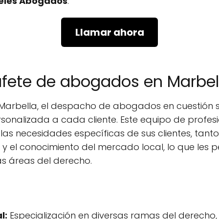
eles Abogados
.
Llamar ahora
bufete de abogados en Marbel
 Marbella, el despacho de abogados en cuestión
ersonalizada a cada cliente. Este equipo de prof
 las necesidades específicas de sus clientes, tan
y el conocimiento del mercado local, lo que les p
as áreas del derecho.
l:
Especialización en diversas ramas del derecho, 