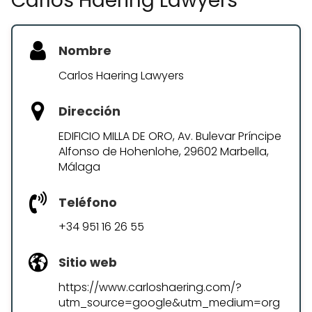
Carlos Haering Lawyers
Nombre
Carlos Haering Lawyers
Dirección
EDIFICIO MILLA DE ORO, Av. Bulevar Príncipe
Alfonso de Hohenlohe, 29602 Marbella,
Málaga
Teléfono
+34 951 16 26 55
Sitio web
https://www.carloshaering.com/?
utm_source=google&utm_medium=org