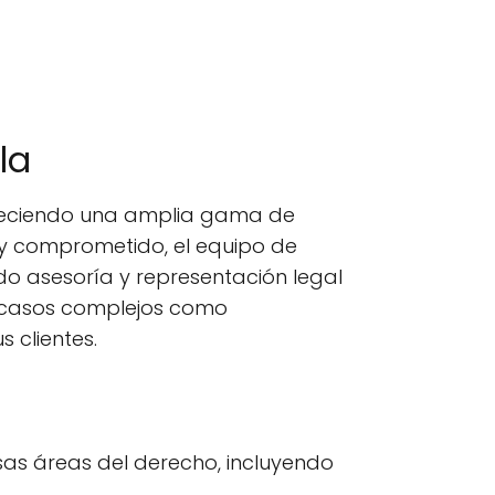
la
freciendo una amplia gama de
 y comprometido, el equipo de
o asesoría y representación legal
to casos complejos como
 clientes.
rsas áreas del derecho, incluyendo