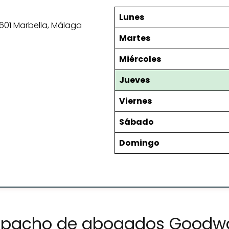
Lunes
29601 Marbella, Málaga
Martes
Miércoles
Jueves
Viernes
Sábado
Domingo
espacho de abogados Goodwa