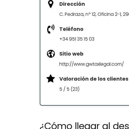
Dirección
C. Pedraza, nº 12, Oficina 2-1, 
Teléfono
+34 951 35 15 03
Sitio web
http://www.gwtaxlegal.com/
Valoración de los clientes
5 / 5 (23)
¿Cómo llegar al d