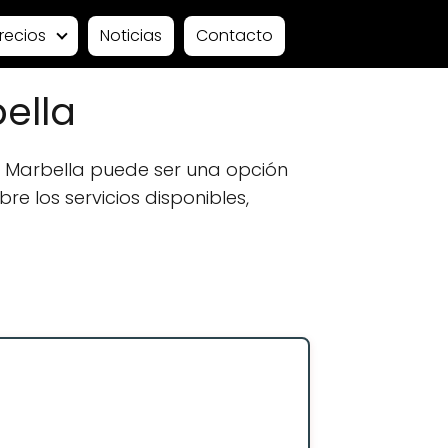
recios
Noticias
Contacto
ella
 Marbella puede ser una opción
e los servicios disponibles,