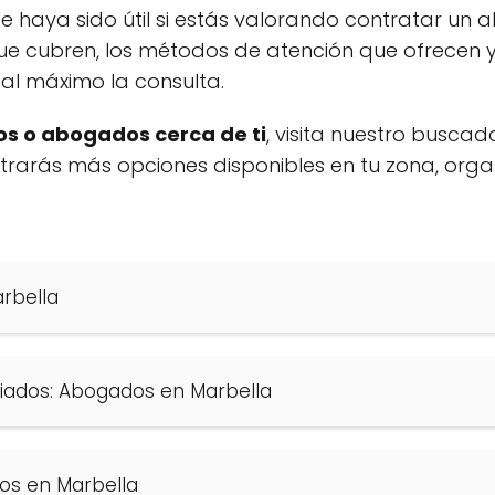
e haya sido útil si estás valorando contratar un
ue cubren, los métodos de atención que ofrecen y
al máximo la consulta.
s o abogados cerca de ti
, visita nuestro buscad
ontrarás más opciones disponibles en tu zona, org
rbella
iados: Abogados en Marbella
os en Marbella