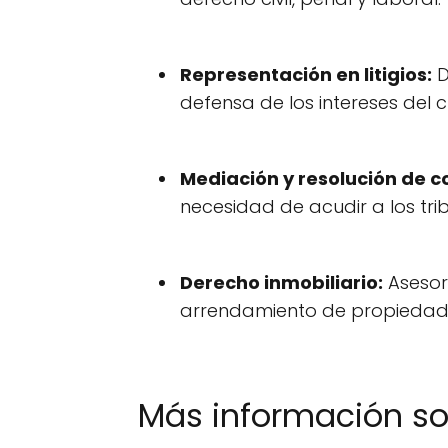
Representación en litigios:
D
defensa de los intereses del cl
Mediación y resolución de co
necesidad de acudir a los tri
Derecho inmobiliario:
Asesor
arrendamiento de propiedad
Más información s