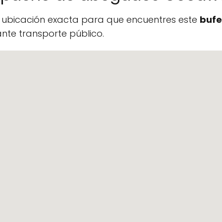
a ubicación exacta para que encuentres este
bufe
te transporte público.