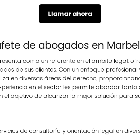
Llamar ahora
bufete de abogados en Marbel
esenta como un referente en el ámbito legal, o
ades de sus clientes. Con un enfoque profesional
iza en diversas áreas del derecho, proporcionand
 experiencia en el sector les permite abordar tan
 el objetivo de alcanzar la mejor solución para sus
rvicios de consultoría y orientación legal en dive