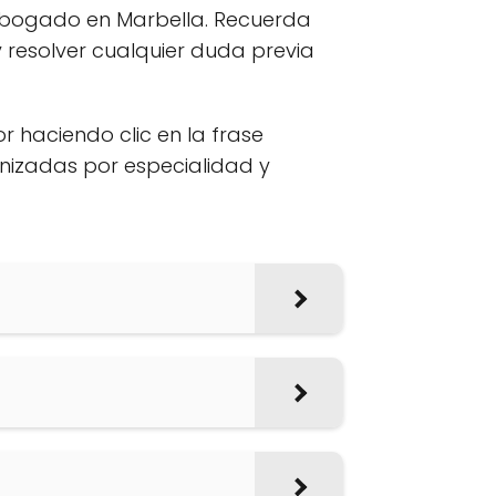
 abogado en Marbella. Recuerda
 resolver cualquier duda previa
or haciendo clic en la frase
anizadas por especialidad y