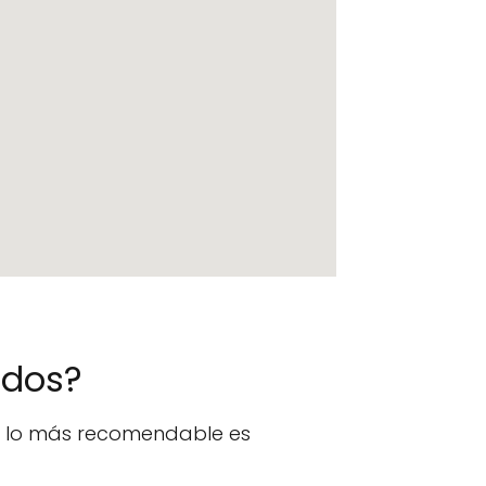
ados?
n, lo más recomendable es