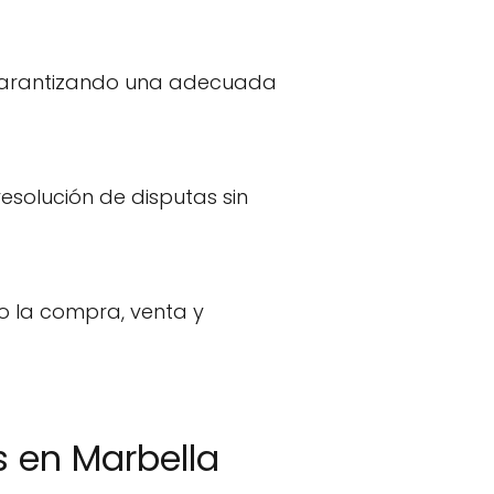
 garantizando una adecuada
resolución de disputas sin
o la compra, venta y
 en Marbella