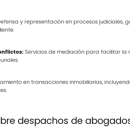
efensa y representación en procesos judiciales,
iente.
nflictos:
Servicios de mediación para facilitar la 
bunales.
amiento en transacciones inmobiliarias, incluyend
es.
obre despachos de abogados