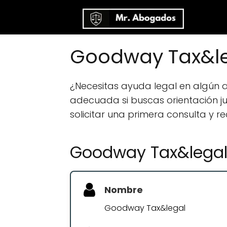
Goodway Tax&le
¿Necesitas ayuda legal en algún
adecuada si buscas orientación jur
solicitar una primera consulta y r
Goodway Tax&lega
Nombre
Goodway Tax&legal