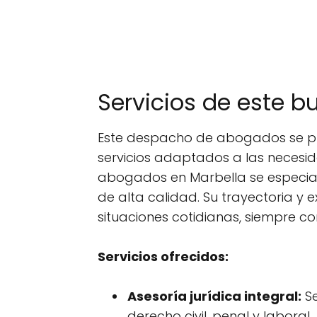
Servicios de este 
Este despacho de abogados se pr
servicios adaptados a las necesid
abogados en Marbella se especial
de alta calidad. Su trayectoria y
situaciones cotidianas, siempre con
Servicios ofrecidos:
Asesoría jurídica integral:
Se
derecho civil, penal y laboral.