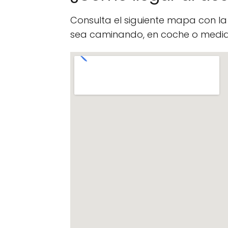
Consulta el siguiente mapa con l
sea caminando, en coche o median