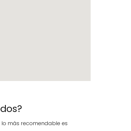
ados?
n, lo más recomendable es