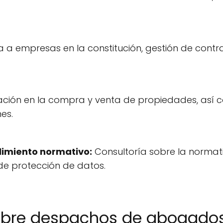
a a empresas en la constitución, gestión de contra
ación en la compra y venta de propiedades, así 
es.
limiento normativo:
Consultoría sobre la normati
de protección de datos.
obre despachos de abogados