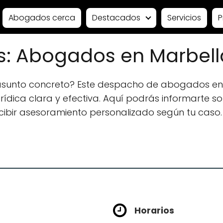
Abogados cerca
Destacados
Servicios
P
: Abogados en Marbell
 asunto concreto? Este despacho de abogados en
ídica clara y efectiva. Aquí podrás informarte sobr
ecibir asesoramiento personalizado según tu caso.
Horarios