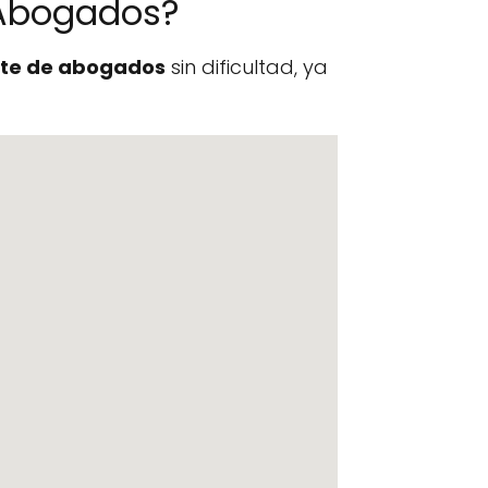
 Abogados?
te de abogados
sin dificultad, ya