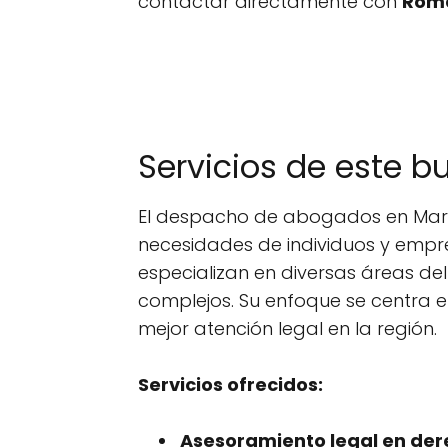
contactar directamente con
Rom
Servicios de este 
El despacho de abogados en Marbe
necesidades de individuos y empr
especializan en diversas áreas d
complejos. Su enfoque se centra e
mejor atención legal en la región.
Servicios ofrecidos:
Asesoramiento legal en dere