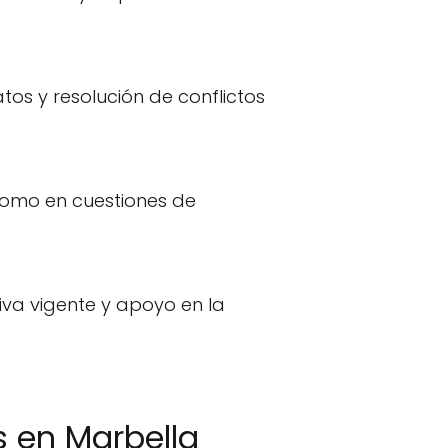
tos y resolución de conflictos
como en cuestiones de
va vigente y apoyo en la
 en Marbella