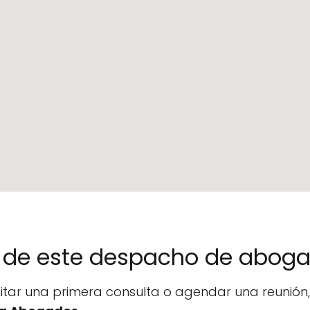
no de este despacho de abog
icitar una primera consulta o agendar una reunió