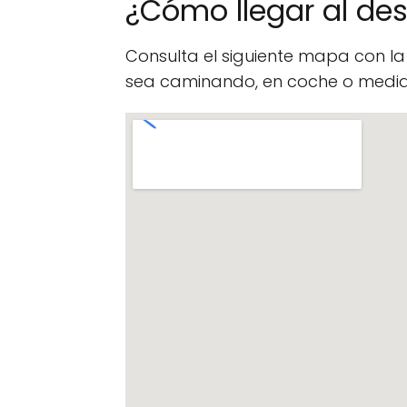
¿Cómo llegar al d
Consulta el siguiente mapa con l
sea caminando, en coche o median