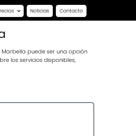
recios
Noticias
Contacto
a
 Marbella puede ser una opción
e los servicios disponibles,