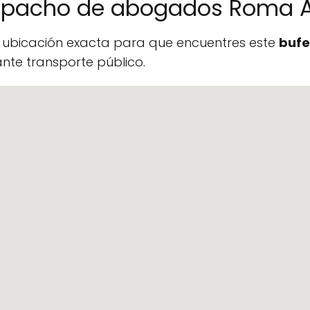
espacho de abogados Roma
a ubicación exacta para que encuentres este
bufe
te transporte público.