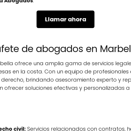
a Abogados
.
Llamar ahora
bufete de abogados en Marbel
lla ofrece una amplia gama de servicios legales
esas en la costa. Con un equipo de profesionales
el derecho, brindando asesoramiento experto y re
n ofrecer soluciones efectivas y personalizadas a 
cho civil:
Servicios relacionados con contratos, h