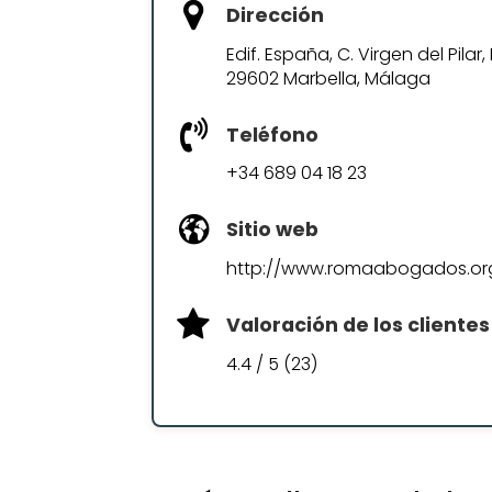
Dirección
Edif. España, C. Virgen del Pilar,
29602 Marbella, Málaga
Teléfono
+34 689 04 18 23
Sitio web
http://www.romaabogados.or
Valoración de los clientes
4.4 / 5 (23)