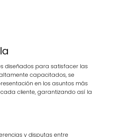
la
 diseñados para satisfacer las
 altamente capacitados, se
presentación en los asuntos más
cada cliente, garantizando así la
erencias y disputas entre