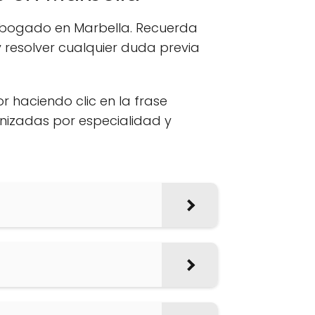
 abogado en Marbella. Recuerda
 resolver cualquier duda previa
or haciendo clic en la frase
anizadas por especialidad y