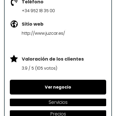
Teléfono
+34 952 18 35 00
Sitio web
http://www.juzcar.es/
Valoración de los clientes
3.9 / 5 (105 votos)
Ver negocio
Servicios
Precios