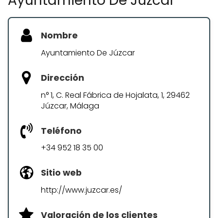
Ayuntamiento De Júzcar
Nombre
Ayuntamiento De Júzcar
Dirección
n° 1, C. Real Fábrica de Hojalata, 1, 29462
Júzcar, Málaga
Teléfono
+34 952 18 35 00
Sitio web
http://www.juzcar.es/
Valoración de los clientes