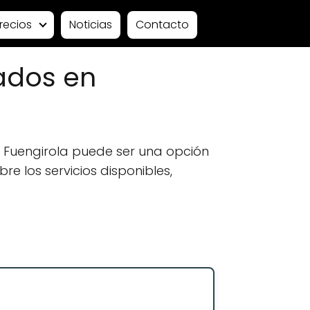
recios
Noticias
Contacto
ados en
 Fuengirola puede ser una opción
e los servicios disponibles,