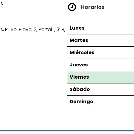
os
Horarios
Lunes
l. Sol Playa, 2, Portal 1, 3ºB,
Martes
Miércoles
Jueves
Viernes
Sábado
Domingo