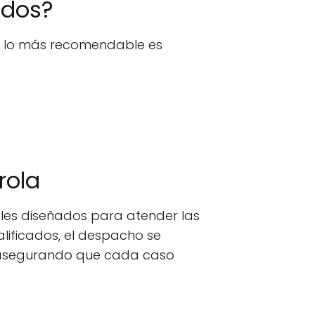
ados?
n, lo más recomendable es
rola
les diseñados para atender las
lificados, el despacho se
o, asegurando que cada caso