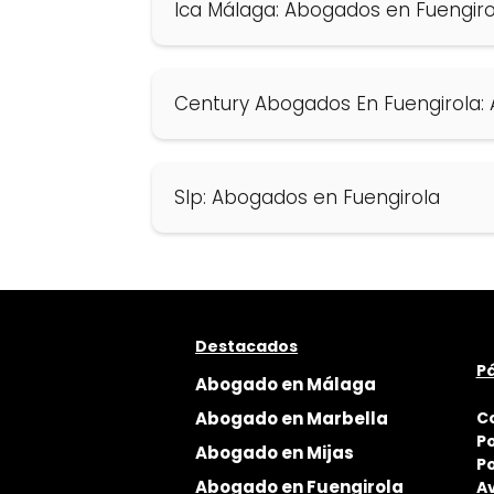
Ica Málaga: Abogados en Fuengiro
Century Abogados En Fuengirola:
Slp: Abogados en Fuengirola
Destacados
Pá
Abogado en Málaga
Abogado en Marbella
C
Po
Abogado en Mijas
Po
Abogado en Fuengirola
Av