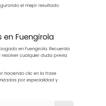
egurando el mejor resultado
 en Fuengirola
 abogado en Fuengirola. Recuerda
 resolver cualquier duda previa
or haciendo clic en la frase
anizadas por especialidad y