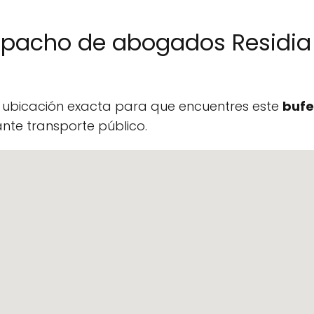
spacho de abogados Residia 
a ubicación exacta para que encuentres este
bufe
te transporte público.