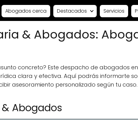
Abogados cerca
Destacados
Servicios
P
iaria & Abogados: Abog
 asunto concreto? Este despacho de abogados en
ídica clara y efectiva. Aquí podrás informarte sobr
ecibir asesoramiento personalizado según tu caso.
ia & Abogados