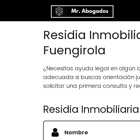
Residia Inmobil
Fuengirola
¿Necesitas ayuda legal en algún
adecuada si buscas orientación jur
solicitar una primera consulta y r
Residia Inmobiliar
Nombre