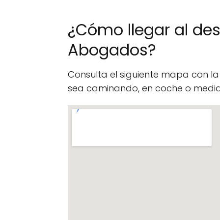
¿Cómo llegar al de
Abogados?
Consulta el siguiente mapa con l
sea caminando, en coche o median