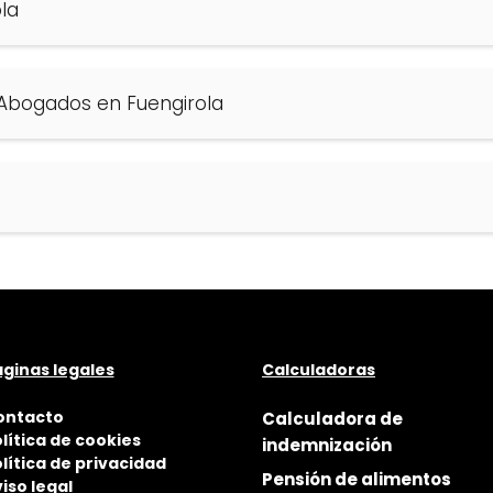
la
 Abogados en Fuengirola
ginas legales
Calculadoras
ontacto
Calculadora de
lítica de cookies
indemnización
lítica de privacidad
Pensión de alimentos
iso legal