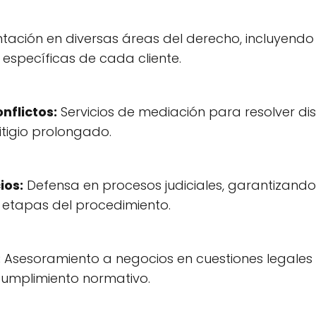
tación en diversas áreas del derecho, incluyendo d
specíficas de cada cliente.
nflictos:
Servicios de mediación para resolver di
itigio prolongado.
ios:
Defensa en procesos judiciales, garantizando 
 etapas del procedimiento.
:
Asesoramiento a negocios en cuestiones legales
cumplimiento normativo.