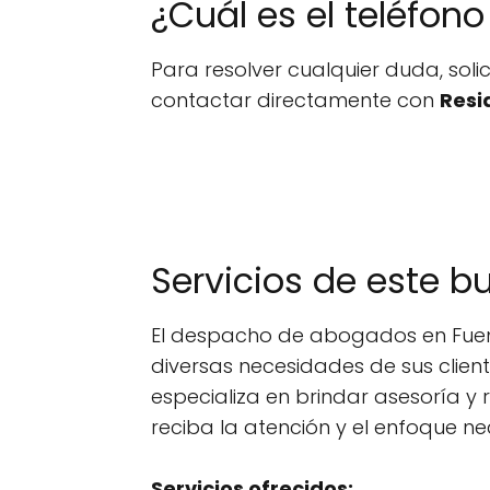
¿Cuál es el teléfo
Para resolver cualquier duda, sol
contactar directamente con
Resi
Servicios de este b
El despacho de abogados en Fueng
diversas necesidades de sus clien
especializa en brindar asesoría 
reciba la atención y el enfoque ne
Servicios ofrecidos: