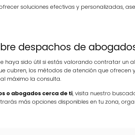
recer soluciones efectivas y personalizadas, as
obre despachos de abogados
e haya sido útil si estás valorando contratar un
ue cubren, los métodos de atención que ofrecen y
al máximo la consulta.
s o abogados cerca de ti
, visita nuestro buscad
ontrarás más opciones disponibles en tu zona, org