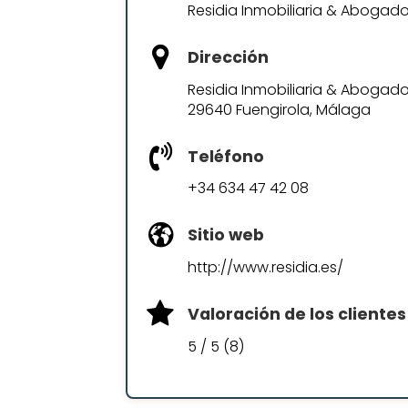
Residia Inmobiliaria & Abogad
Dirección
Residia Inmobiliaria & Abogados, P
29640 Fuengirola, Málaga
Teléfono
+34 634 47 42 08
Sitio web
http://www.residia.es/
Valoración de los clientes
5 / 5 (8)