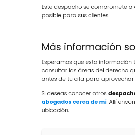
Este despacho se compromete a of
posible para sus clientes.
Más información s
Esperamos que esta información t
consultar las áreas del derecho q
antes de tu cita para aprovechar 
Si deseas conocer otros
despacho
abogados cerca de mí
. Allí enc
ubicación.