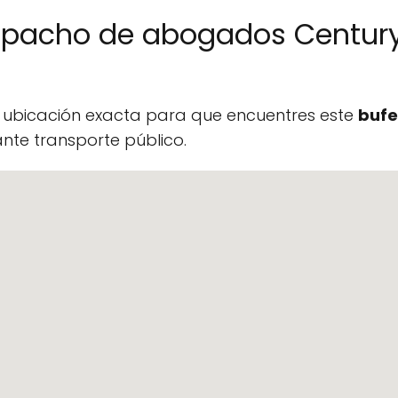
espacho de abogados Centur
a ubicación exacta para que encuentres este
bufe
te transporte público.