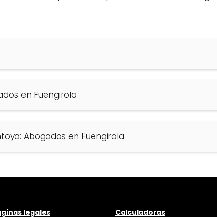
dos en Fuengirola
ntoya: Abogados en Fuengirola
ginas legales
Calculadoras