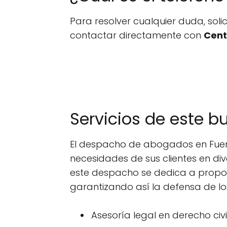
Para resolver cualquier duda, sol
contactar directamente con
Cent
Servicios de este b
El despacho de abogados en Fueng
necesidades de sus clientes en di
este despacho se dedica a propor
garantizando así la defensa de los
Asesoría legal en derecho civ