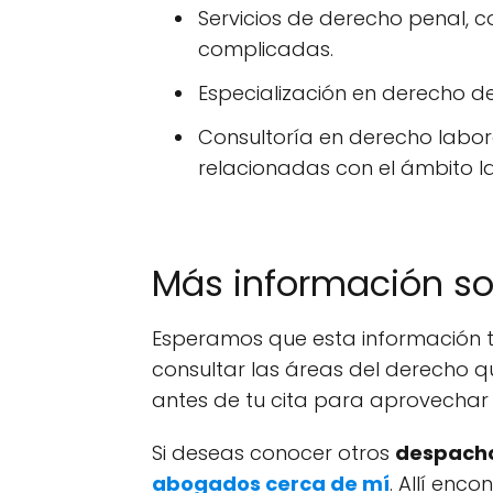
Servicios de derecho penal, c
complicadas.
Especialización en derecho d
Consultoría en derecho labo
relacionadas con el ámbito l
Más información s
Esperamos que esta información t
consultar las áreas del derecho q
antes de tu cita para aprovechar 
Si deseas conocer otros
despacho
abogados cerca de mí
. Allí enc