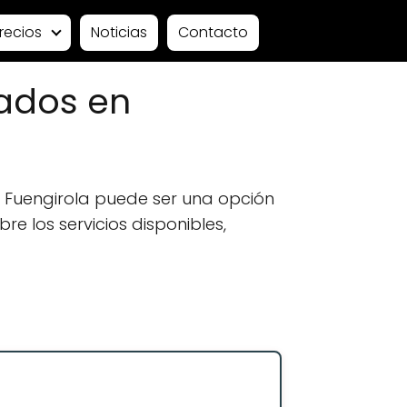
recios
Noticias
Contacto
ados en
 Fuengirola puede ser una opción
e los servicios disponibles,