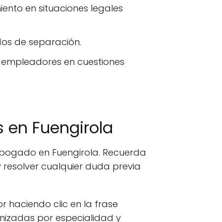
iento en situaciones legales
dos de separación.
 empleadores en cuestiones
 en Fuengirola
 abogado en Fuengirola. Recuerda
 resolver cualquier duda previa
or haciendo clic en la frase
anizadas por especialidad y