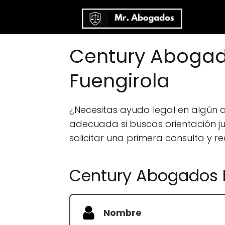
Century Abogad
Fuengirola
¿Necesitas ayuda legal en algún
adecuada si buscas orientación jur
solicitar una primera consulta y r
Century Abogados E
Nombre