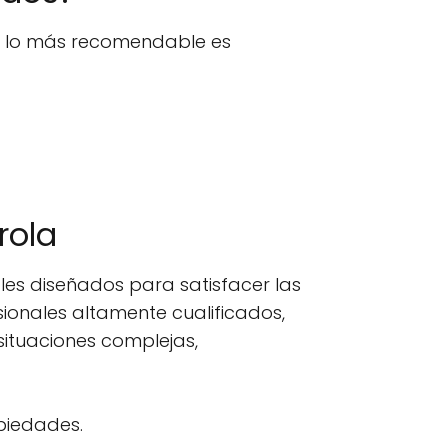
n, lo más recomendable es
rola
es diseñados para satisfacer las
ionales altamente cualificados,
ituaciones complejas,
opiedades.