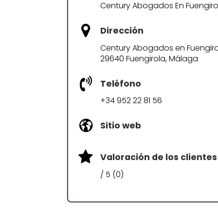
Century Abogados En Fuengiro
Dirección
Century Abogados en Fuengirola
29640 Fuengirola, Málaga
Teléfono
+34 952 22 81 56
Sitio web
Valoración de los clientes
/ 5 (0)