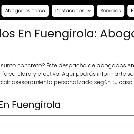
Abogados cerca
Destacados
Servicios
P
os En Fuengirola: Abog
 asunto concreto? Este despacho de abogados en
ídica clara y efectiva. Aquí podrás informarte sobr
ecibir asesoramiento personalizado según tu caso.
n Fuengirola