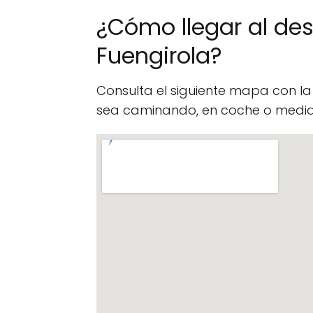
¿Cómo llegar al d
Fuengirola?
Consulta el siguiente mapa con l
sea caminando, en coche o median