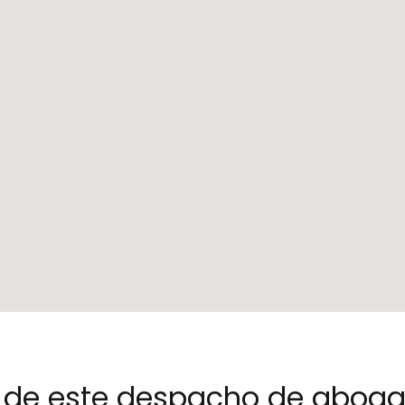
no de este despacho de abog