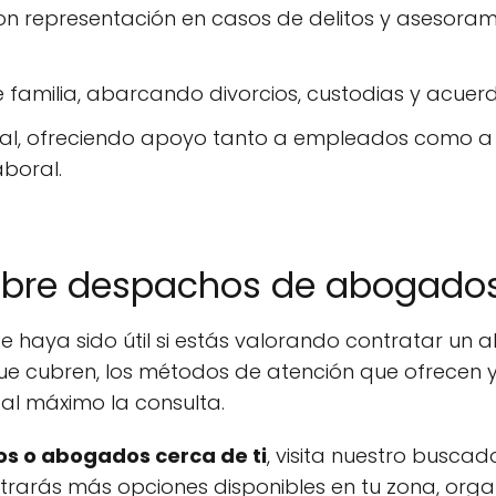
on representación en casos de delitos y asesoram
e familia, abarcando divorcios, custodias y acuer
ral, ofreciendo apoyo tanto a empleados como a
aboral.
obre despachos de abogados
e haya sido útil si estás valorando contratar un
ue cubren, los métodos de atención que ofrecen y
al máximo la consulta.
s o abogados cerca de ti
, visita nuestro buscad
ontrarás más opciones disponibles en tu zona, org