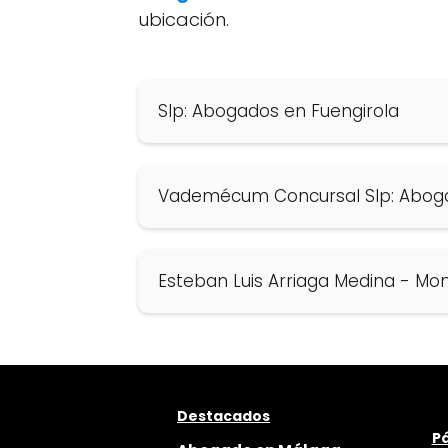
ubicación.
Slp: Abogados en Fuengirola
Vademécum Concursal Slp: Aboga
Esteban Luis Arriaga Medina - Mo
Destacados
Pá