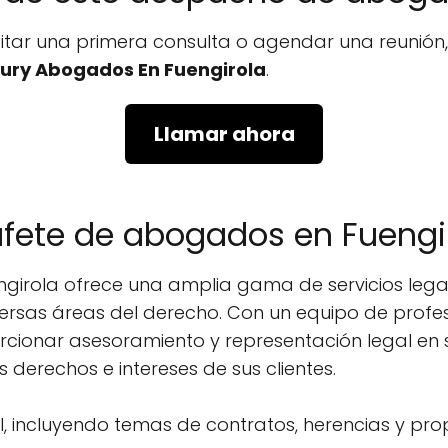
icitar una primera consulta o agendar una reunió
ury Abogados En Fuengirola
.
Llamar ahora
ufete de abogados en Fuengi
irola ofrece una amplia gama de servicios legal
versas áreas del derecho. Con un equipo de profes
cionar asesoramiento y representación legal en s
 derechos e intereses de sus clientes.
il, incluyendo temas de contratos, herencias y pr