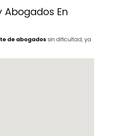
y Abogados En
te de abogados
sin dificultad, ya