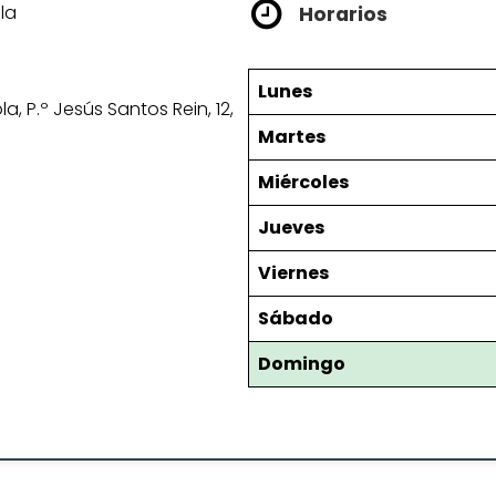
la
Horarios
Lunes
, P.º Jesús Santos Rein, 12,
Martes
Miércoles
Jueves
Viernes
Sábado
Domingo