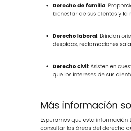
Derecho de familia
: Proporc
bienestar de sus clientes y la
Derecho laboral
: Brindan o
despidos, reclamaciones salar
Derecho civil
: Asisten en cue
que los intereses de sus clie
Más información s
Esperamos que esta información t
consultar las áreas del derecho q