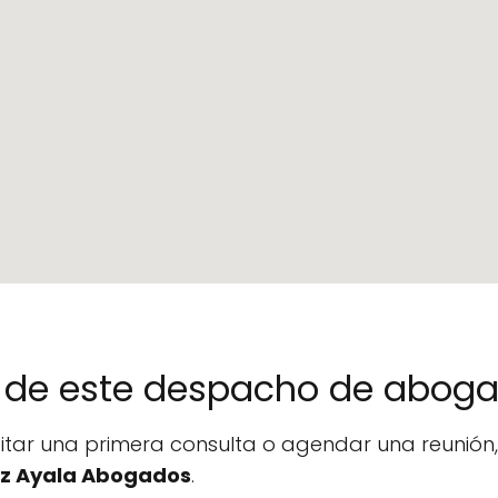
no de este despacho de abog
icitar una primera consulta o agendar una reunió
z Ayala Abogados
.