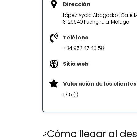
Dirección
López Ayala Abogados, Calle Mar
3, 29640 Fuengirola, Málaga
Teléfono
+34 952 47 40 58
Sitio web
Valoración de los clientes
1 / 5 (1)
¿Cómo llegar al d