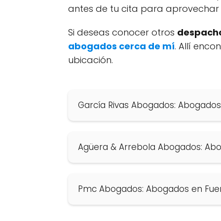
antes de tu cita para aprovechar 
Si deseas conocer otros
despacho
abogados cerca de mí
. Allí enc
ubicación.
García Rivas Abogados: Abogados
Agüera & Arrebola Abogados: Abo
Pmc Abogados: Abogados en Fuen