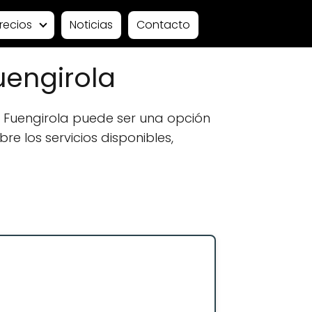
recios
Noticias
Contacto
engirola
 Fuengirola puede ser una opción
e los servicios disponibles,