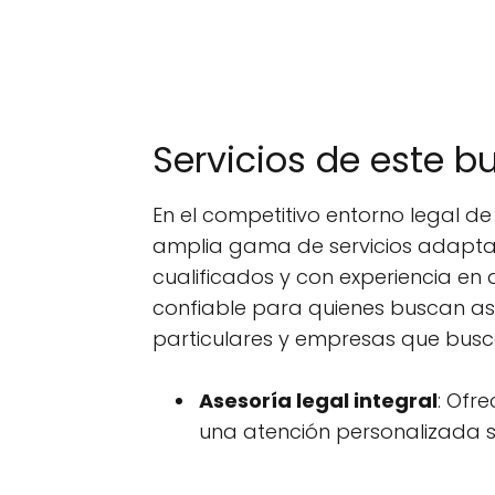
Servicios de este b
En el competitivo entorno legal d
amplia gama de servicios adaptad
cualificados y con experiencia e
confiable para quienes buscan ases
particulares y empresas que busca
Asesoría legal integral
: Ofr
una atención personalizada s