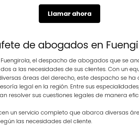
Llamar ahora
ufete de abogados en Fuengi
e Fuengirola, el despacho de abogados que se an
os a las necesidades de sus clientes. Con un eq
n diversas áreas del derecho, este despacho se h
oría legal en la región. Entre sus especialidades
n resolver sus cuestiones legales de manera efica
ecen un servicio completo que abarca diversas ár
egún las necesidades del cliente.