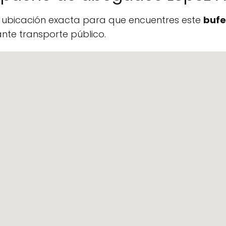
a ubicación exacta para que encuentres este
bufe
te transporte público.