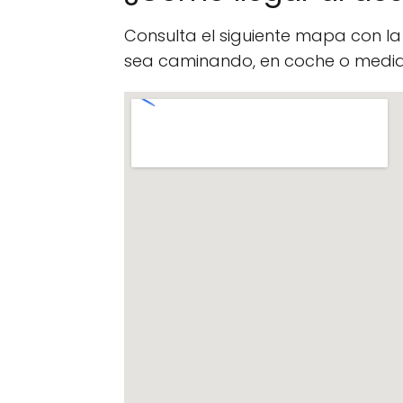
Consulta el siguiente mapa con l
sea caminando, en coche o median