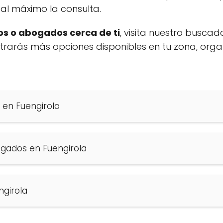
al máximo la consulta.
s o abogados cerca de ti
, visita nuestro buscad
ontrarás más opciones disponibles en tu zona, org
 en Fuengirola
gados en Fuengirola
girola