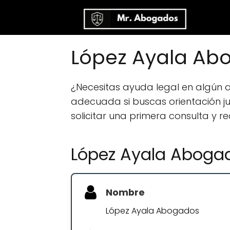
López Ayala Ab
¿Necesitas ayuda legal en algún
adecuada si buscas orientación jur
solicitar una primera consulta y r
López Ayala Aboga
Nombre
López Ayala Abogados