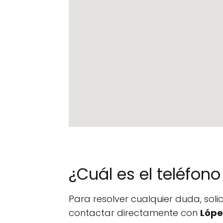
¿Cuál es el teléfo
Para resolver cualquier duda, sol
contactar directamente con
Lópe