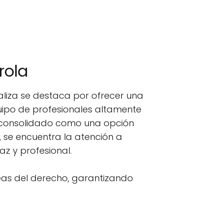
rola
aliza se destaca por ofrecer una
uipo de profesionales altamente
a consolidado como una opción
, se encuentra la atención a
z y profesional.
eas del derecho, garantizando