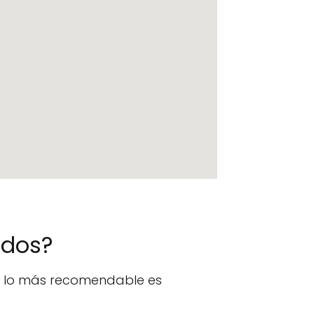
ados?
n, lo más recomendable es