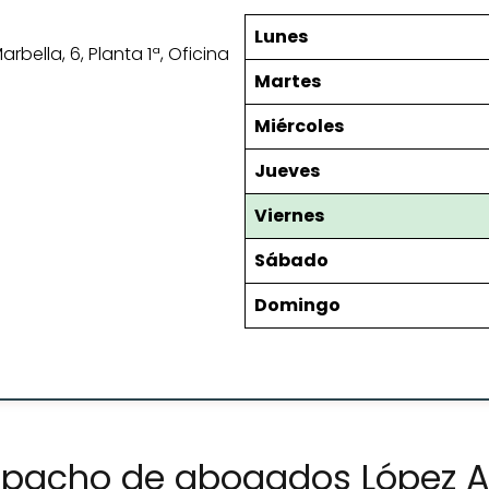
Lunes
bella, 6, Planta 1ª, Oficina
Martes
Miércoles
Jueves
Viernes
Sábado
Domingo
espacho de abogados López 