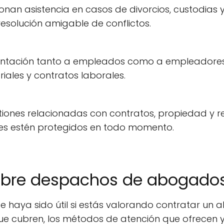
ionan asistencia en casos de divorcios, custodias y
 resolución amigable de conflictos.
rientación tanto a empleados como a empleador
iales y contratos laborales.
stiones relacionadas con contratos, propiedad y r
ntes estén protegidos en todo momento.
obre despachos de abogados
e haya sido útil si estás valorando contratar un
ue cubren, los métodos de atención que ofrecen y