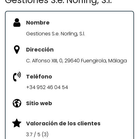
Gestiones S.e. Norling, S.l.
Nombre
Gestiones S.e. Norling, S.l.
Dirección
C. Alfonso XIII, 0, 29640 Fuengirola, Málaga
Teléfono
+34 952 46 04 54
Sitio web
Valoración de los clientes
3.7 / 5 (3)