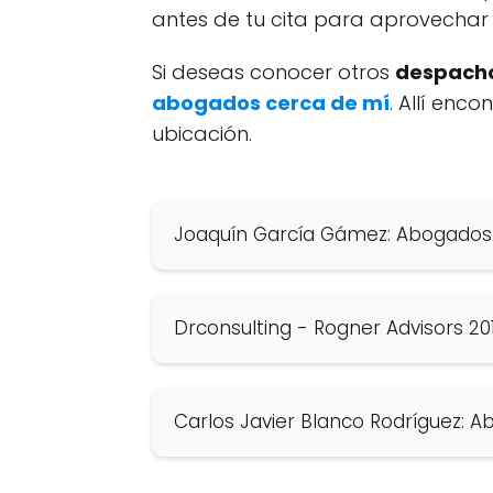
antes de tu cita para aprovechar 
Si deseas conocer otros
despacho
abogados cerca de mí
. Allí enc
ubicación.
Joaquín García Gámez: Abogados 
Drconsulting - Rogner Advisors 20
Carlos Javier Blanco Rodríguez: 