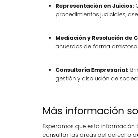
Representación en Juicios:
C
procedimientos judiciales, as
Mediación y Resolución de C
acuerdos de forma amistosa, e
Consultoría Empresarial:
Bri
gestión y disolución de socie
Más información s
Esperamos que esta información t
consultar las áreas del derecho q