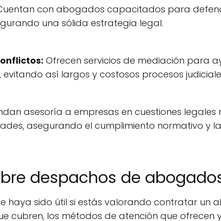
uentan con abogados capacitados para defender 
egurando una sólida estrategia legal.
onflictos:
Ofrecen servicios de mediación para a
vitando así largos y costosos procesos judiciale
ndan asesoría a empresas en cuestiones legales 
dades, asegurando el cumplimiento normativo y la 
obre despachos de abogados
e haya sido útil si estás valorando contratar un
ue cubren, los métodos de atención que ofrecen y