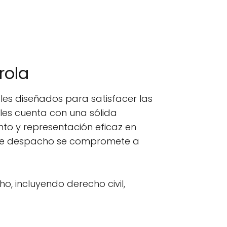
rola
es diseñados para satisfacer las
les cuenta con una sólida
nto y representación eficaz en
este despacho se compromete a
o, incluyendo derecho civil,