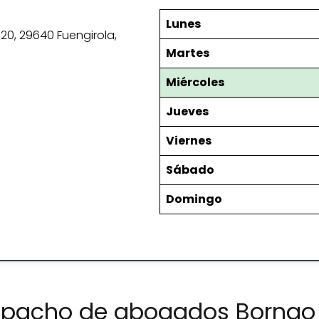
Lunes
 20, 29640 Fuengirola,
Martes
Miércoles
Jueves
Viernes
Sábado
Domingo
espacho de abogados Borna