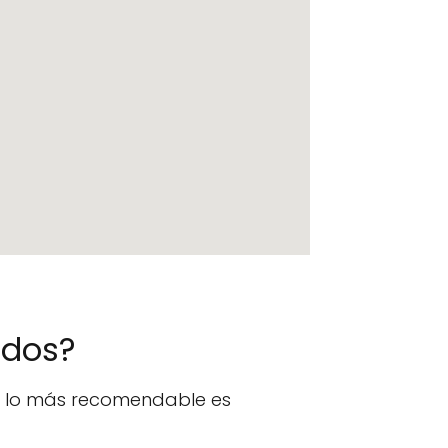
ados?
n, lo más recomendable es