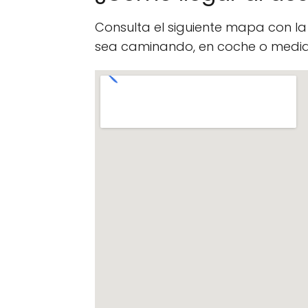
Consulta el siguiente mapa con l
sea caminando, en coche o median