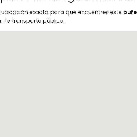
a ubicación exacta para que encuentres este
bufe
te transporte público.