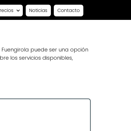
recios
Noticias
Contacto
 Fuengirola puede ser una opción
e los servicios disponibles,