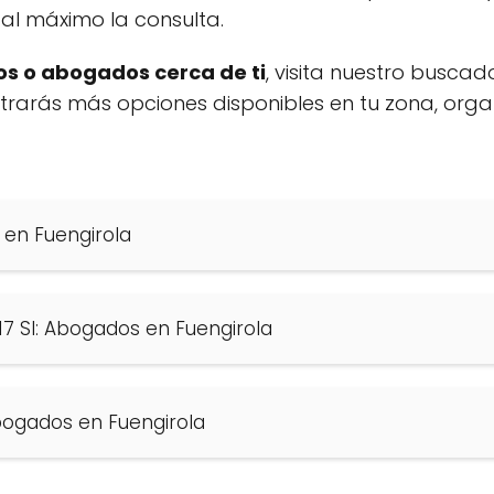
al máximo la consulta.
s o abogados cerca de ti
, visita nuestro buscad
ontrarás más opciones disponibles en tu zona, org
en Fuengirola
17 Sl: Abogados en Fuengirola
Abogados en Fuengirola