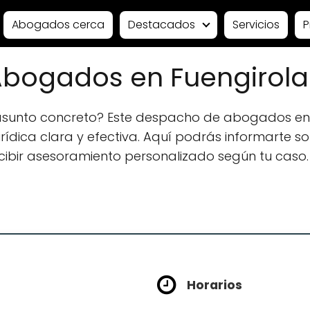
Abogados cerca
Destacados
Servicios
P
bogados en Fuengirola
 asunto concreto? Este despacho de abogados en
ídica clara y efectiva. Aquí podrás informarte sobr
ecibir asesoramiento personalizado según tu caso.
Horarios