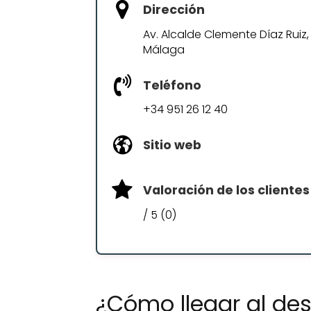
Dirección
Av. Alcalde Clemente Díaz Ruiz,
Málaga
Teléfono
+34 951 26 12 40
Sitio web
Valoración de los clientes
/ 5 (0)
¿Cómo llegar al d