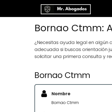
Bornao Ctmm: A
¿Necesitas ayuda legal en algún
adecuada si buscas orientación jur
solicitar una primera consulta y r
Bornao Ctmm
Nombre
Bornao Ctmm