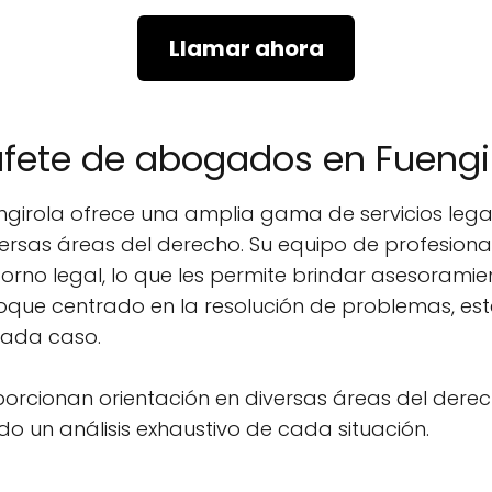
Llamar ahora
ufete de abogados en Fuengi
irola ofrece una amplia gama de servicios legal
versas áreas del derecho. Su equipo de profesiona
orno legal, lo que les permite brindar asesoramie
foque centrado en la resolución de problemas, 
cada caso.
orcionan orientación en diversas áreas del derech
do un análisis exhaustivo de cada situación.