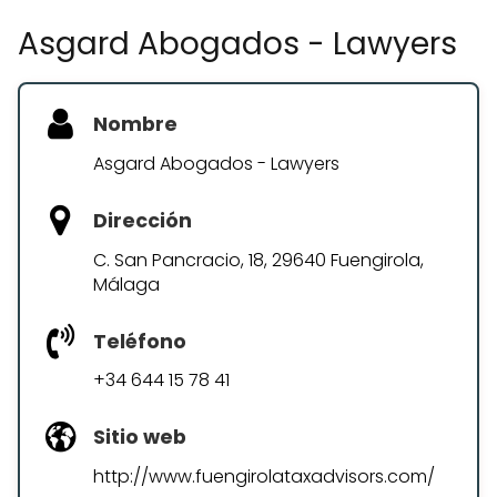
Asgard Abogados - Lawyers
Nombre
Asgard Abogados - Lawyers
Dirección
C. San Pancracio, 18, 29640 Fuengirola,
Málaga
Teléfono
+34 644 15 78 41
Sitio web
http://www.fuengirolataxadvisors.com/