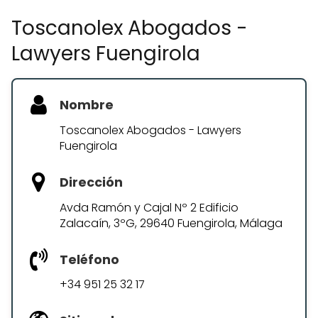
Toscanolex Abogados -
Lawyers Fuengirola
Nombre
Toscanolex Abogados - Lawyers
Fuengirola
Dirección
Avda Ramón y Cajal Nº 2 Edificio
Zalacaín, 3ºG, 29640 Fuengirola, Málaga
Teléfono
+34 951 25 32 17