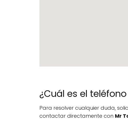
¿Cuál es el teléfo
Para resolver cualquier duda, sol
contactar directamente con
Mr T