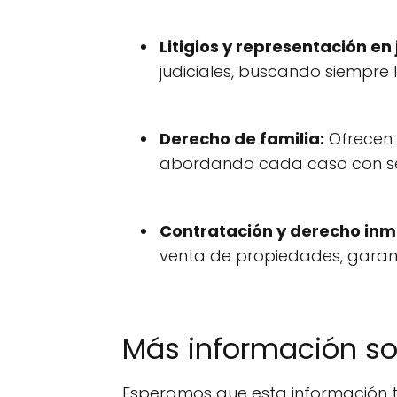
Litigios y representación en 
judiciales, buscando siempre 
Derecho de familia:
Ofrecen 
abordando cada caso con sen
Contratación y derecho inmo
venta de propiedades, garant
Más información s
Esperamos que esta información t