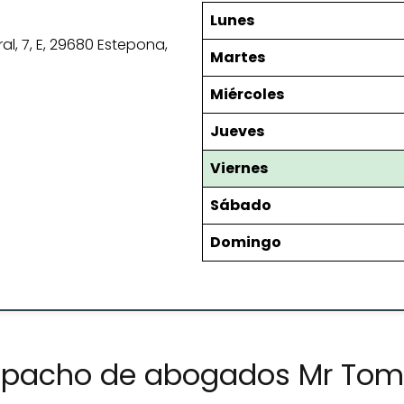
Lunes
ral, 7, E, 29680 Estepona,
Martes
Miércoles
Jueves
Viernes
Sábado
Domingo
espacho de abogados Mr To