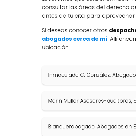
consultar las áreas del derecho q
antes de tu cita para aprovechar 
Si deseas conocer otros
despacho
abogados cerca de mí
. Allí enc
ubicación.
Inmaculada C. González: Abogad
Marin Mullor Asesores-auditores, 
Blanquerabogado: Abogados en 