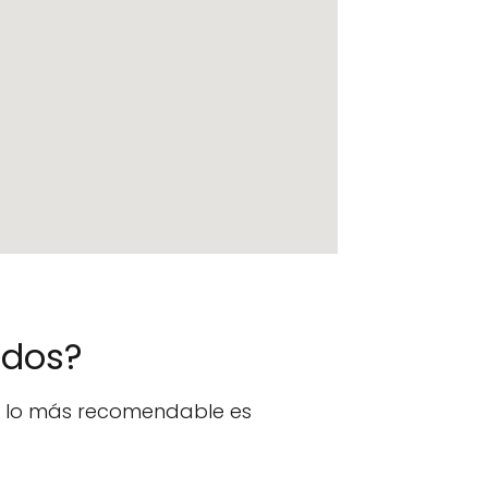
ados?
n, lo más recomendable es