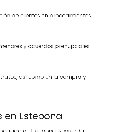
ión de clientes en procedimientos
e menores y acuerdos prenupciales,
ntratos, así como en la compra y
 en Estepona
n abogado en Estepona. Recuerda