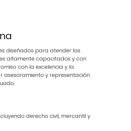
ona
es diseñados para atender las
ales altamente capacitados y con
omiso con la excelencia y la
r asesoramiento y representación
cuado.
cluyendo derecho civil, mercantil y