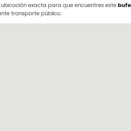
a ubicación exacta para que encuentres este
bufe
te transporte público.