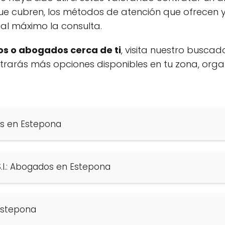
ue cubren, los métodos de atención que ofrecen y
al máximo la consulta.
s o abogados cerca de ti
, visita nuestro buscad
ontrarás más opciones disponibles en tu zona, org
os en Estepona
S.l.: Abogados en Estepona
Estepona