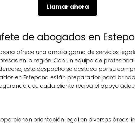
Llamar ahora
bufete de abogados en Estep
pona ofrece una amplia gama de servicios legal
presas en la región. Con un equipo de profesion
 derecho, este despacho se destaca por su compr
gados en Estepona están preparados para brinda
 asegurando que cada cliente reciba el apoyo ade
oporcionan orientación legal en diversas áreas, in