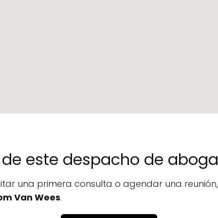
no de este despacho de abog
icitar una primera consulta o agendar una reunió
om Van Wees
.