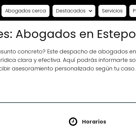
Abogados cerca
Destacados
Servicios
P
s: Abogados en Estep
 asunto concreto? Este despacho de abogados en
ídica clara y efectiva. Aquí podrás informarte sobr
ecibir asesoramiento personalizado según tu caso.
Horarios