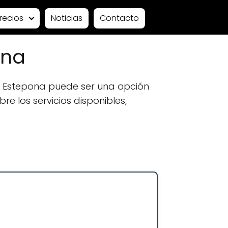
recios
Noticias
Contacto
ona
 Estepona puede ser una opción
e los servicios disponibles,