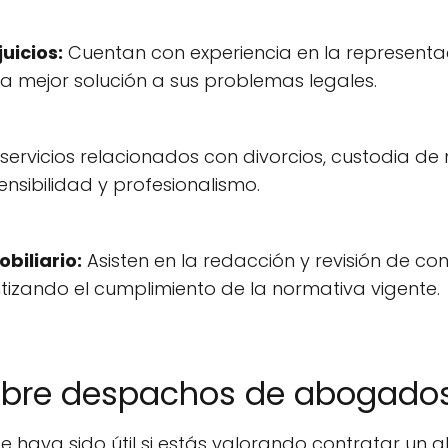
juicios:
Cuentan con experiencia en la representac
la mejor solución a sus problemas legales.
servicios relacionados con divorcios, custodia d
sibilidad y profesionalismo.
biliario:
Asisten en la redacción y revisión de co
izando el cumplimiento de la normativa vigente.
obre despachos de abogados
e haya sido útil si estás valorando contratar u