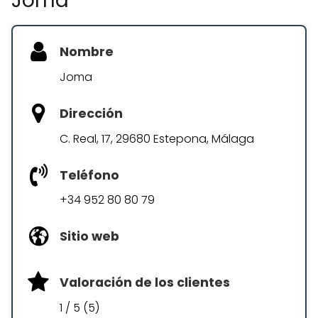
Joma
Nombre
Joma
Dirección
C. Real, 17, 29680 Estepona, Málaga
Teléfono
+34 952 80 80 79
Sitio web
Valoración de los clientes
1 / 5 (5)