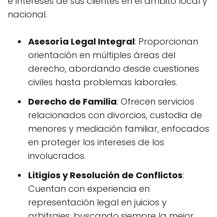
e intereses de sus clientes en el ámbito local y
nacional.
Asesoría Legal Integral
: Proporcionan
orientación en múltiples áreas del
derecho, abordando desde cuestiones
civiles hasta problemas laborales.
Derecho de Familia
: Ofrecen servicios
relacionados con divorcios, custodia de
menores y mediación familiar, enfocados
en proteger los intereses de los
involucrados.
Litigios y Resolución de Conflictos
:
Cuentan con experiencia en
representación legal en juicios y
arbitrajes, buscando siempre la mejor