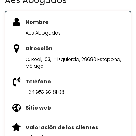
Aes Abogados
Nombre
Aes Abogados
Dirección
C. Real, 103, 1º izquierda, 29680 Estepona,
Málaga
Teléfono
+34 952 92 81 08
Sitio web
Valoración de los clientes