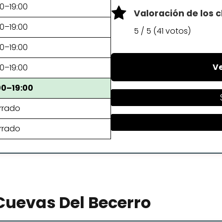
0–19:00
Valoración de los c
0–19:00
5 / 5 (41 votos)
0–19:00
Ve
0–19:00
00–19:00
rrado
rrado
uevas Del Becerro