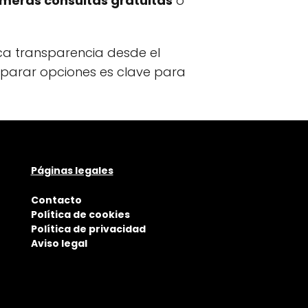
imeras consultas gratuitas
o
a transparencia desde el
omparar opciones es clave para
Páginas legales
Contacto
Política de cookies
Política de privacidad
Aviso legal