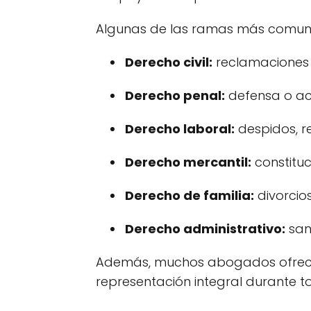
Algunas de las ramas más comunes
Derecho civil:
reclamaciones d
Derecho penal:
defensa o acus
Derecho laboral:
despidos, r
Derecho mercantil:
constituc
Derecho de familia:
divorcios
Derecho administrativo:
sanc
Además, muchos abogados ofre
representación integral durante tod