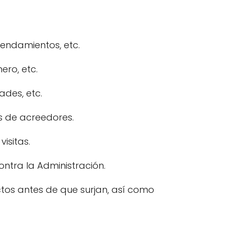
endamientos, etc.
ero, etc.
ades, etc.
s de acreedores.
isitas.
ontra la Administración.
ictos antes de que surjan, así como