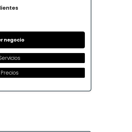
lientes
r negocio
Servicios
Precios