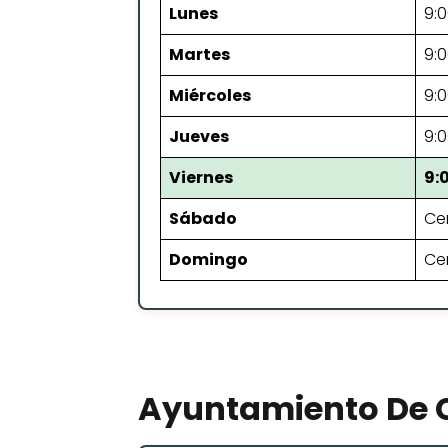
Lunes
9:0
Martes
9:0
Miércoles
9:0
Jueves
9:0
Viernes
9:
Sábado
Ce
Domingo
Ce
Ayuntamiento De C