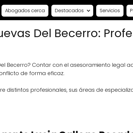
Abogados cerca
Destacados
Servicios
P
vas Del Becerro: Profe
l Becerro? Contar con el asesoramiento legal a
conflicto de forma eficaz.
 distintos profesionales, sus áreas de especializ