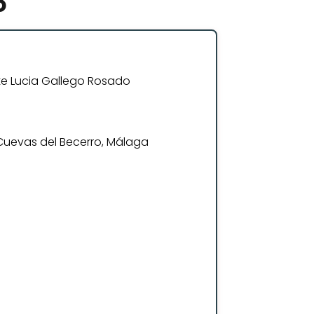
o
te Lucia Gallego Rosado
0 Cuevas del Becerro, Málaga