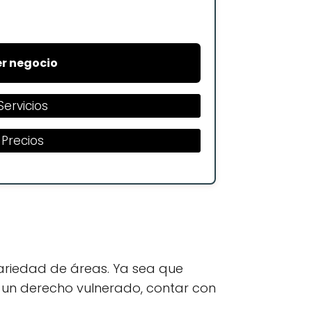
r negocio
Servicios
Precios
ariedad de áreas. Ya sea que
r un derecho vulnerado, contar con