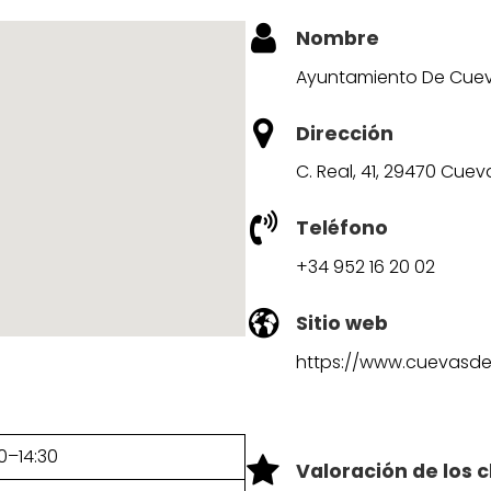
Nombre
Ayuntamiento De Cuev
Dirección
C. Real, 41, 29470 Cue
Teléfono
+34 952 16 20 02
Sitio web
https://www.cuevasde
0–14:30
Valoración de los c