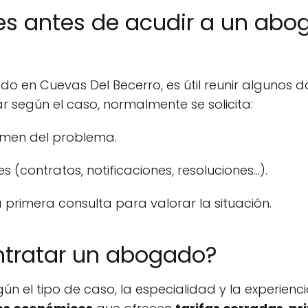
les antes de acudir a un ab
o en Cuevas Del Becerro, es útil reunir algunos 
r según el caso, normalmente se solicita:
men del problema.
contratos, notificaciones, resoluciones...).
 primera consulta para valorar la situación.
ntratar un abogado?
n el tipo de caso, la especialidad y la experiencia