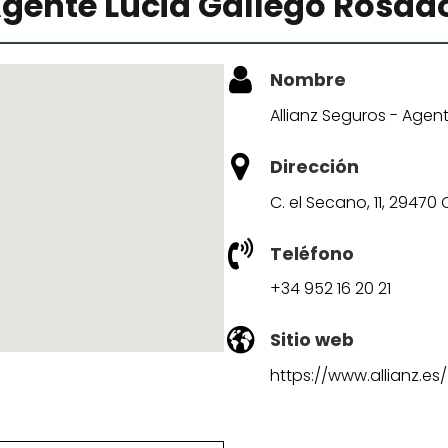
Agente Lucia Gallego Rosad
Nombre
Allianz Seguros - Agen
Dirección
C. el Secano, 11, 2947
Teléfono
+34 952 16 20 21
Sitio web
https://www.allianz.es/