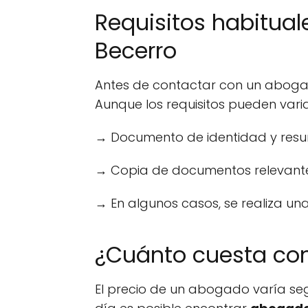
Requisitos habitua
Becerro
Antes de contactar con un abogad
Aunque los requisitos pueden varia
→ Documento de identidad y resu
→ Copia de documentos relevantes (
→ En algunos casos, se realiza una
¿Cuánto cuesta co
El precio de un abogado varía segú