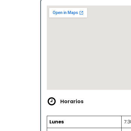
Horarios
Lunes
7:3