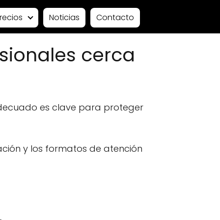
recios
Noticias
Contacto
sionales cerca
decuado es clave para proteger
ación y los formatos de atención