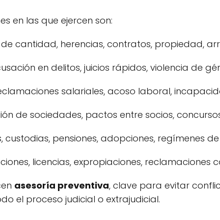
 en las que ejercen son:
e cantidad, herencias, contratos, propiedad, arr
ación en delitos, juicios rápidos, violencia de gén
eclamaciones salariales, acoso laboral, incapacid
ión de sociedades, pactos entre socios, concurso
, custodias, pensiones, adopciones, regímenes de v
iones, licencias, expropiaciones, reclamaciones c
cen
asesoría preventiva
, clave para evitar confl
o el proceso judicial o extrajudicial.