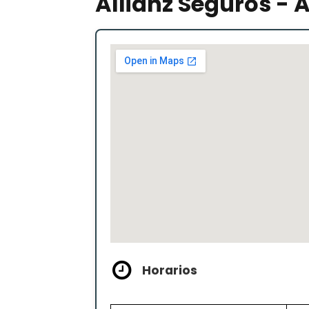
Allianz Seguros - 
Horarios