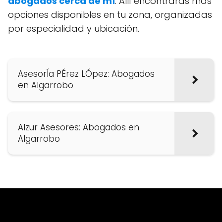
abogados cerca de mí
. Allí encontrarás más
opciones disponibles en tu zona, organizadas
por especialidad y ubicación.
AsesorÍa PÉrez LÓpez: Abogados
en Algarrobo
Alzur Asesores: Abogados en
Algarrobo