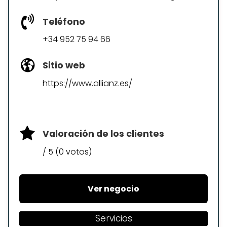
Teléfono
+34 952 75 94 66
Sitio web
https://www.allianz.es/
Valoración de los clientes
/ 5 (0 votos)
Ver negocio
Servicios