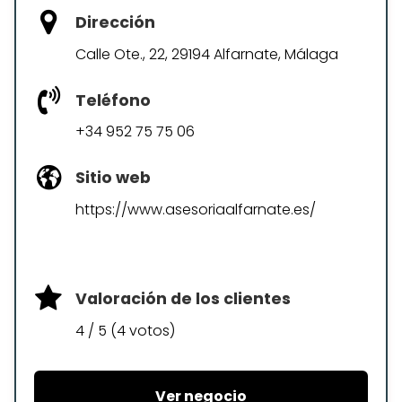
Dirección
Calle Ote., 22, 29194 Alfarnate, Málaga
Teléfono
+34 952 75 75 06
Sitio web
https://www.asesoriaalfarnate.es/
Valoración de los clientes
4 / 5 (4 votos)
Ver negocio