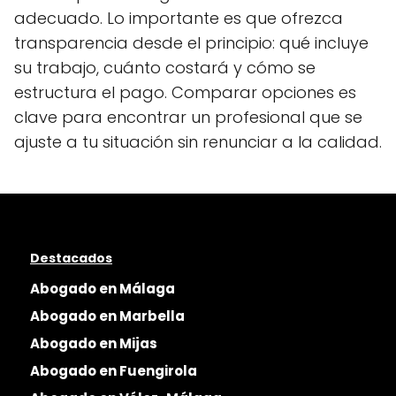
adecuado. Lo importante es que ofrezca
transparencia desde el principio: qué incluye
su trabajo, cuánto costará y cómo se
estructura el pago. Comparar opciones es
clave para encontrar un profesional que se
ajuste a tu situación sin renunciar a la calidad.
Destacados
Abogado en Málaga
Abogado en Marbella
Abogado en Mijas
Abogado en Fuengirola