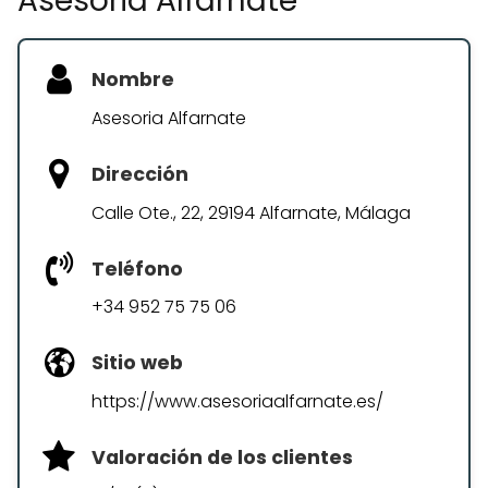
Asesoria Alfarnate
Nombre
Asesoria Alfarnate
Dirección
Calle Ote., 22, 29194 Alfarnate, Málaga
Teléfono
+34 952 75 75 06
Sitio web
https://www.asesoriaalfarnate.es/
Valoración de los clientes