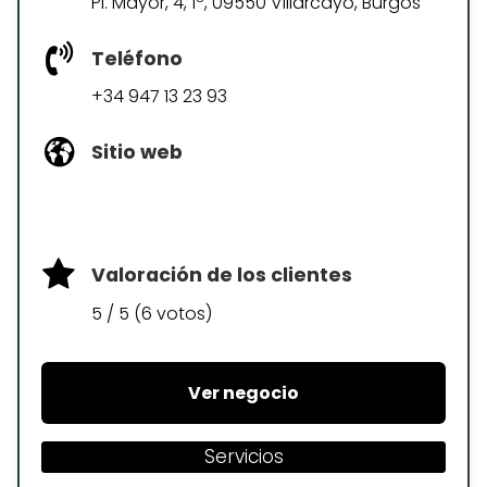
Pl. Mayor, 4, 1º, 09550 Villarcayo, Burgos
Teléfono
+34 947 13 23 93
Sitio web
Valoración de los clientes
5 / 5 (6 votos)
Ver negocio
Servicios