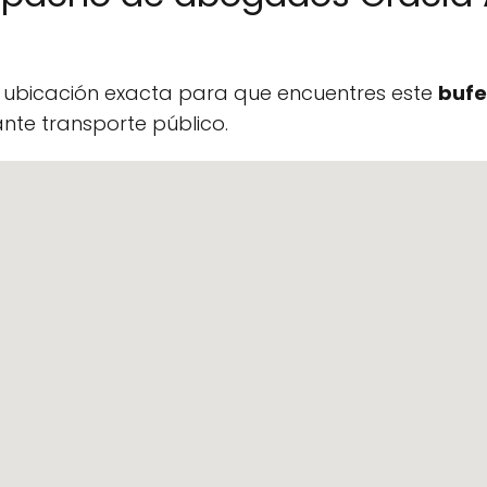
a ubicación exacta para que encuentres este
bufe
te transporte público.