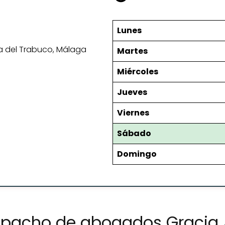
Lunes
eva del Trabuco, Málaga
Martes
Miércoles
Jueves
Viernes
Sábado
Domingo
espacho de abogados Graci