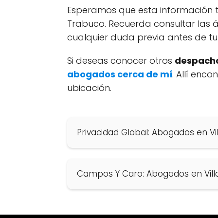
Esperamos que esta información te
Trabuco. Recuerda consultar las á
cualquier duda previa antes de tu
Si deseas conocer otros
despacho
abogados cerca de mí
. Allí enc
ubicación.
Privacidad Global: Abogados en V
Campos Y Caro: Abogados en Vill