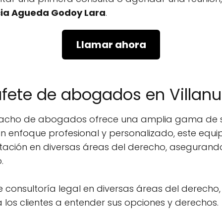
ia Agueda Godoy Lara
.
Llamar ahora
ufete de abogados en Villan
spacho de abogados ofrece una amplia gama de se
un enfoque profesional y personalizado, este equi
tación en diversas áreas del derecho, aseguran
.
de consultoría legal en diversas áreas del derecho,
 los clientes a entender sus opciones y derechos.