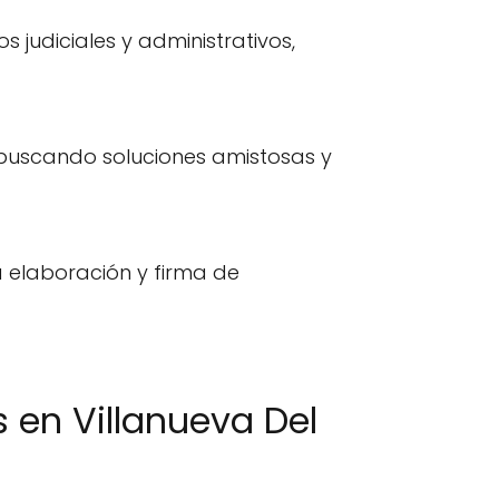
s judiciales y administrativos,
, buscando soluciones amistosas y
la elaboración y firma de
en Villanueva Del