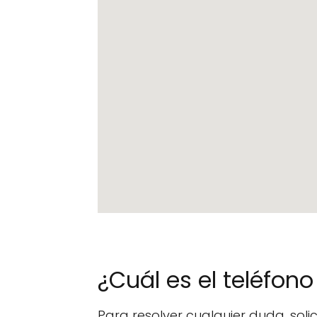
¿Cuál es el teléfo
Para resolver cualquier duda, sol