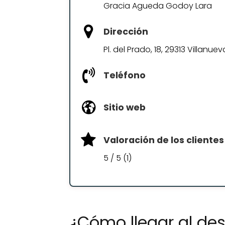
Gracia Agueda Godoy Lara
Dirección
Pl. del Prado, 18, 29313 Villanu
Teléfono
Sitio web
Valoración de los clientes
5 / 5 (1)
¿Cómo llegar al d