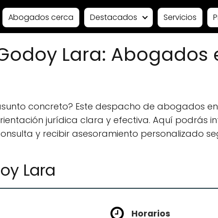
Abogados cerca
Destacados
Servicios
P
Godoy Lara: Abogados e
 asunto concreto? Este despacho de abogados en 
ntación jurídica clara y efectiva. Aquí podrás in
 consulta y recibir asesoramiento personalizado se
oy Lara
Horarios