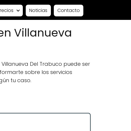
recios
Noticias
Contacto
n Villanueva
Villanueva Del Trabuco puede ser
formarte sobre los servicios
gún tu caso.