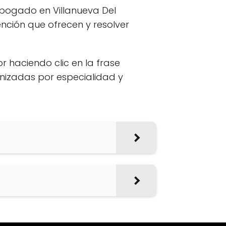
abogado en Villanueva Del
nción que ofrecen y resolver
or haciendo clic en la frase
anizadas por especialidad y