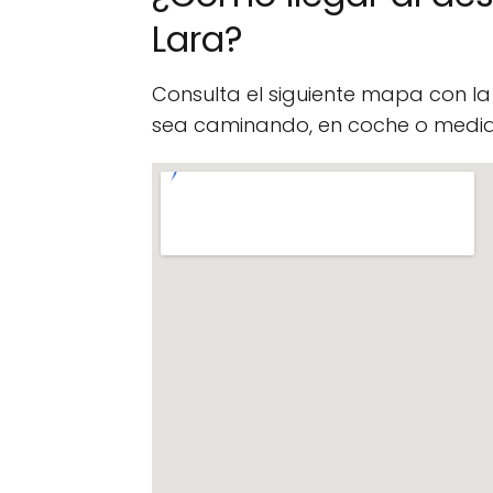
Lara?
Consulta el siguiente mapa con l
sea caminando, en coche o median