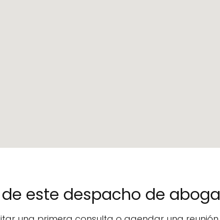
no de este despacho de abog
icitar una primera consulta o agendar una reunió