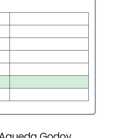
a Agueda Godoy