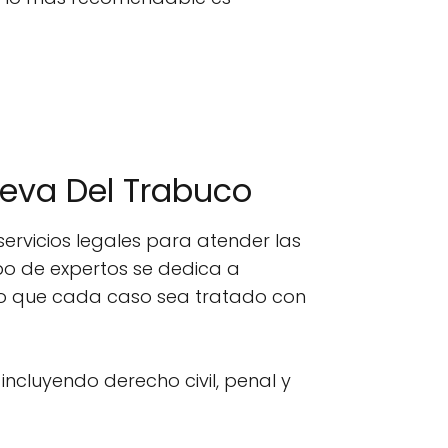
ueva Del Trabuco
rvicios legales para atender las
po de expertos se dedica a
do que cada caso sea tratado con
 incluyendo derecho civil, penal y