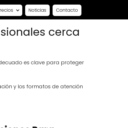
recios
Noticias
Contacto
sionales cerca
adecuado es clave para proteger
ación y los formatos de atención