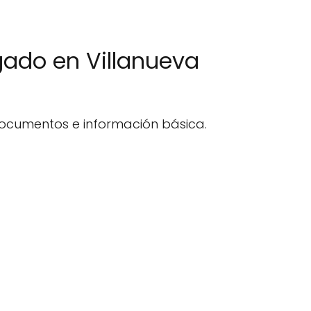
gado en Villanueva
documentos e información básica.