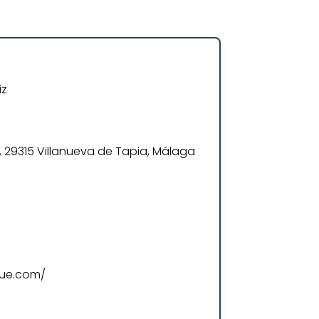
iz
7, 29315 Villanueva de Tapia, Málaga
que.com/