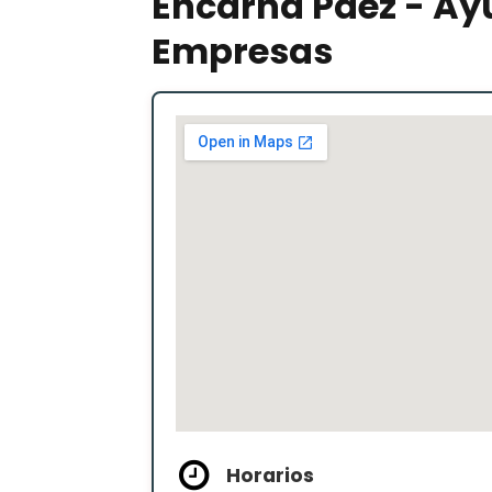
Encarna Paez - Ay
Empresas
Horarios