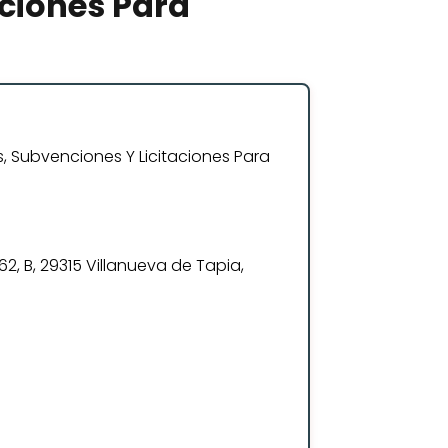
aciones Para
, Subvenciones Y Licitaciones Para
62, B, 29315 Villanueva de Tapia,