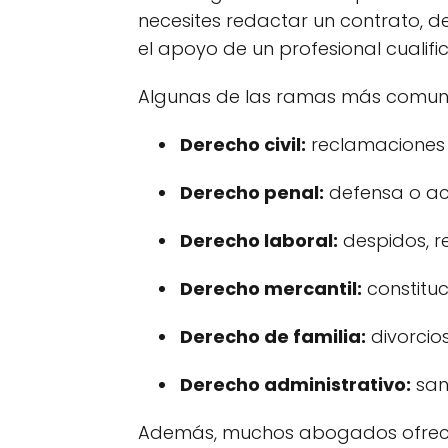
necesites redactar un contrato, d
el apoyo de un profesional cualifi
Algunas de las ramas más comunes
Derecho civil:
reclamaciones d
Derecho penal:
defensa o acus
Derecho laboral:
despidos, r
Derecho mercantil:
constituc
Derecho de familia:
divorcios
Derecho administrativo:
sanc
Además, muchos abogados ofre