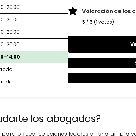
00–20:00
Valoración de los c
00–20:00
5 / 5 (1 votos)
00–20:00
Ve
00–20:00
30–14:00
rrado
rrado
udarte los abogados?
ara ofrecer soluciones legales en una amplia v