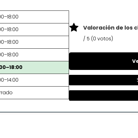
00–18:00
Valoración de los c
00–18:00
/ 5 (0 votos)
00–18:00
00–18:00
Ve
:00–18:00
00–14:00
rrado