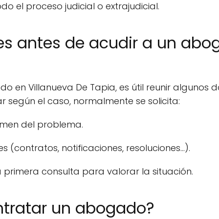
o el proceso judicial o extrajudicial.
les antes de acudir a un abo
 en Villanueva De Tapia, es útil reunir algunos 
r según el caso, normalmente se solicita:
men del problema.
contratos, notificaciones, resoluciones...).
 primera consulta para valorar la situación.
ntratar un abogado?