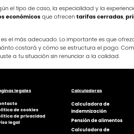
n el tipo de caso, la especialidad y la experiencia
s económicos
que ofrecen
tarifas cerradas
,
pr
es el más adecuado. Lo importante es que ofrezc
, cuánto costará y cómo se estructura el pago. C
ste a tu situación sin renunciar a la calidad.
ginas legales
Calculadoras
ontacto
Calculadora de
lítica de cookies
indemnización
lítica de privacidad
Pensión de alimentos
iso legal
Calculadora de