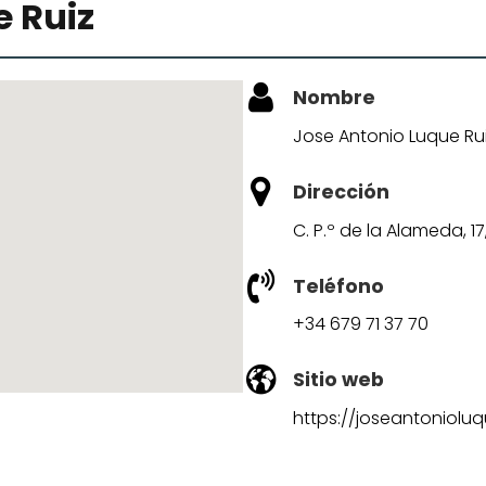
e Ruiz
Nombre
Jose Antonio Luque Ru
Dirección
C. P.º de la Alameda, 1
Teléfono
+34 679 71 37 70
Sitio web
https://joseantoniolu