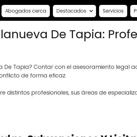
Abogados cerca
Destacados
Servicios
P
lanueva De Tapia: Profe
a De Tapia? Contar con el asesoramiento legal 
conflicto de forma eficaz.
 distintos profesionales, sus áreas de especializ