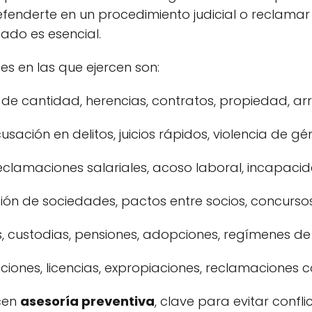
efenderte en un procedimiento judicial o reclama
cado es esencial.
 en las que ejercen son:
e cantidad, herencias, contratos, propiedad, arr
ación en delitos, juicios rápidos, violencia de gén
eclamaciones salariales, acoso laboral, incapacid
ión de sociedades, pactos entre socios, concurso
, custodias, pensiones, adopciones, regímenes de v
iones, licencias, expropiaciones, reclamaciones c
cen
asesoría preventiva
, clave para evitar confl