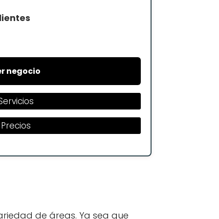
lientes
r negocio
Servicios
Precios
ariedad de áreas. Ya sea que