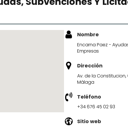
udas, Subvenciones Y Licit
Nombre
Encarna Paez - Ayudas
Empresas
Dirección
Av. de la Constitucion, 
Málaga
Teléfono
+34 676 45 02 93
Sitio web