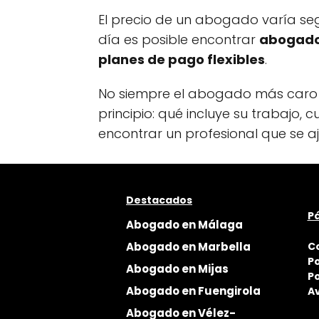
El precio de un abogado varía segú
día es posible encontrar
abogado
planes de pago flexibles
.
No siempre el abogado más caro 
principio: qué incluye su trabajo
encontrar un profesional que se aju
Destacados
Pá
Abogado en Málaga
Abogado en Marbella
C
Po
Abogado en Mijas
Po
Abogado en Fuengirola
Av
Abogado en Vélez-