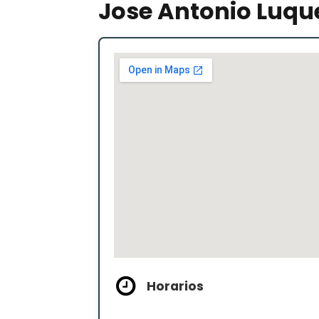
Jose Antonio Luqu
Horarios