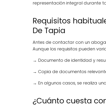
representación integral durante tod
Requisitos habitua
De Tapia
Antes de contactar con un abogado
Aunque los requisitos pueden varia
→ Documento de identidad y resu
→ Copia de documentos relevantes (
→ En algunos casos, se realiza una
¿Cuánto cuesta co