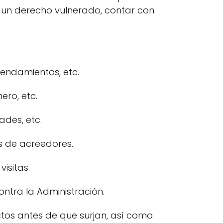
r un derecho vulnerado, contar con
endamientos, etc.
ero, etc.
ades, etc.
s de acreedores.
isitas.
ontra la Administración.
ictos antes de que surjan, así como