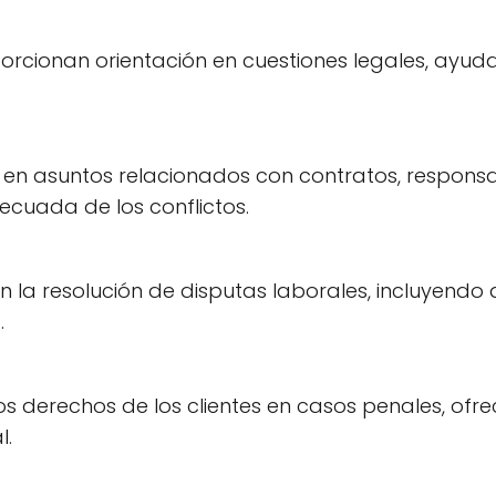
rcionan orientación en cuestiones legales, ayuda
 en asuntos relacionados con contratos, responsabi
cuada de los conflictos.
n la resolución de disputas laborales, incluyendo
.
s derechos de los clientes en casos penales, ofr
l.