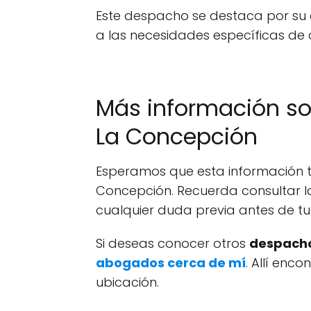
Este despacho se destaca por su 
a las necesidades específicas de 
Más información s
La Concepción
Esperamos que esta información te
Concepción. Recuerda consultar l
cualquier duda previa antes de tu
Si deseas conocer otros
despacho
abogados cerca de mí
. Allí enc
ubicación.