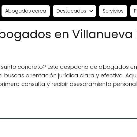
Abogados cerca
Destacados
Servicios
P
bogados en Villanueva 
 asunto concreto? Este despacho de abogados en
buscas orientación jurídica clara y efectiva. Aqu
na primera consulta y recibir asesoramiento persona