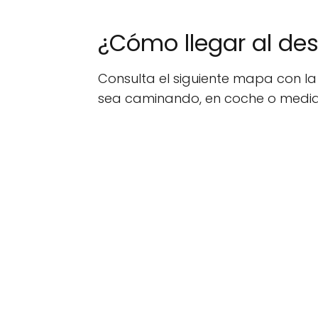
¿Cómo llegar al d
Consulta el siguiente mapa con l
sea caminando, en coche o median