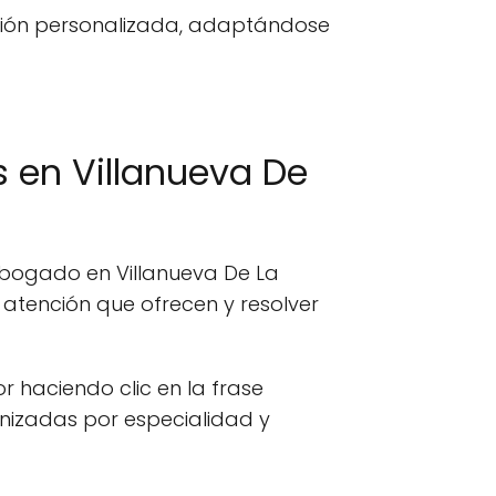
nción personalizada, adaptándose
 en Villanueva De
abogado en Villanueva De La
atención que ofrecen y resolver
or haciendo clic en la frase
anizadas por especialidad y