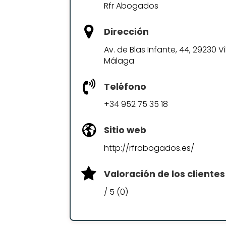
Rfr Abogados
Dirección
Av. de Blas Infante, 44, 29230 
Málaga
Teléfono
+34 952 75 35 18
Sitio web
http://rfrabogados.es/
Valoración de los clientes
/ 5 (0)