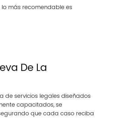
n, lo más recomendable es
ueva De La
 de servicios legales diseñados
amente capacitados, se
 asegurando que cada caso reciba