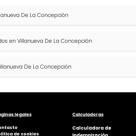
illanueva De La Concepción
ados en Villanueva De La Concepción
illanueva De La Concepción
ginas legales
Calculadoras
ontacto
Calculadora de
lítica de cookies
indemnización