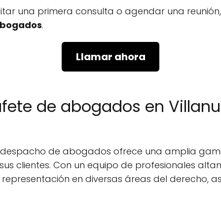
icitar una primera consulta o agendar una reunió
Abogados
.
Llamar ahora
ufete de abogados en Villan
el despacho de abogados ofrece una amplia gama
us clientes. Con un equipo de profesionales alt
 y representación en diversas áreas del derecho,