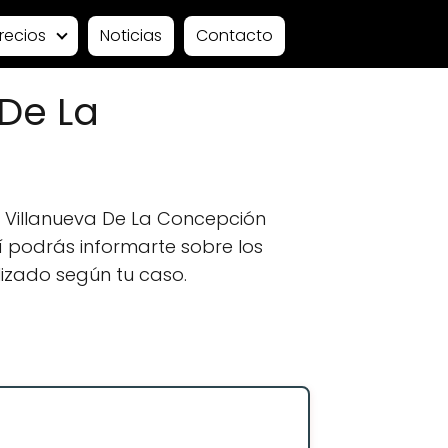
recios
Noticias
Contacto
De La
 Villanueva De La Concepción
í podrás informarte sobre los
lizado según tu caso.