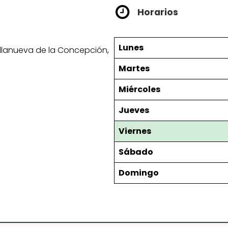
Horarios
Lunes
Villanueva de la Concepción,
Martes
Miércoles
Jueves
Viernes
Sábado
Domingo