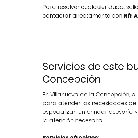
Para resolver cualquier duda, sol
contactar directamente con
Rfr 
Servicios de este b
Concepción
En Villanueva de la Concepción, 
para atender las necesidades de s
especializan en brindar asesoría
la atención necesaria.
Servicios ofrecidos: