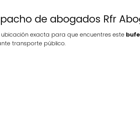
espacho de abogados Rfr Ab
a ubicación exacta para que encuentres este
bufe
te transporte público.