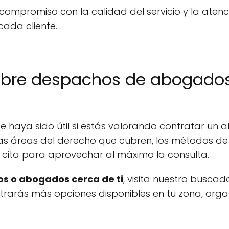
compromiso con la calidad del servicio y la ate
cada cliente.
obre despachos de abogados
 haya sido útil si estás valorando contratar un 
as áreas del derecho que cubren, los métodos de 
 cita para aprovechar al máximo la consulta.
s o abogados cerca de ti
, visita nuestro buscad
ontrarás más opciones disponibles en tu zona, org