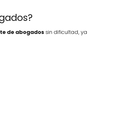
ogados?
te de abogados
sin dificultad, ya