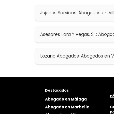
Jujedos Servicios: Abogados en V
Asesores Lara Y Vegas, S.l.: Abog
Lozano Abogados: Abogados en V
Destacados
Pá
Abogado en Málaga
Abogado en Marbella
C
Po