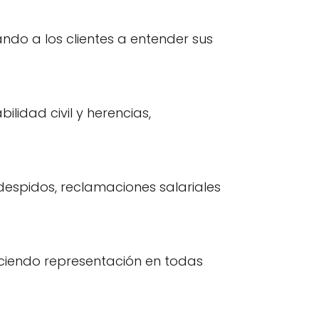
ndo a los clientes a entender sus
lidad civil y herencias,
 despidos, reclamaciones salariales
eciendo representación en todas