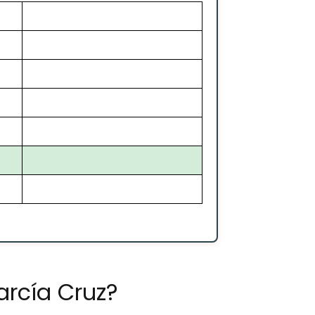
rcía Cruz?