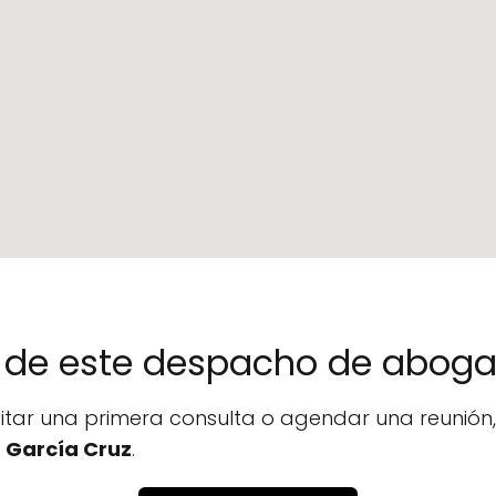
no de este despacho de abog
icitar una primera consulta o agendar una reunió
 García Cruz
.