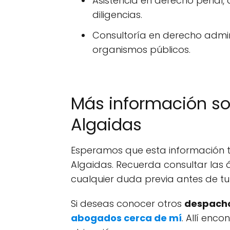
Asistencia en derecho penal, 
diligencias.
Consultoría en derecho admin
organismos públicos.
Más información s
Algaidas
Esperamos que esta información te
Algaidas. Recuerda consultar las 
cualquier duda previa antes de tu
Si deseas conocer otros
despacho
abogados cerca de mí
. Allí enc