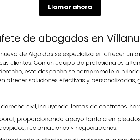
Llamar ahora
bufete de abogados en Villan
ueva de Algaidas se especializa en ofrecer un amp
us clientes. Con un equipo de profesionales alt
l derecho, este despacho se compromete a brindar
en ofrecer soluciones efectivas y personalizadas
n derecho civil, incluyendo temas de contratos, he
laboral, proporcionando apoyo tanto a emplead
despidos, reclamaciones y negociaciones.