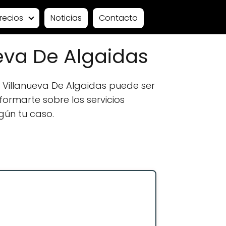
recios
Noticias
Contacto
eva De Algaidas
Villanueva De Algaidas puede ser
formarte sobre los servicios
gún tu caso.