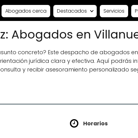
Abogados cerca
Destacados
Servicios
P
z: Abogados en Villanu
asunto concreto? Este despacho de abogados en 
ntación jurídica clara y efectiva. Aquí podrás in
 consulta y recibir asesoramiento personalizado se
Horarios