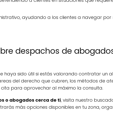
defendiendo a clientes en situaciones que requiere
istrativo, ayudando a los clientes a navegar por
obre despachos de abogados
 haya sido útil si estás valorando contratar un
áreas del derecho que cubren, los métodos de ate
 cita para aprovechar al máximo la consulta.
s o abogados cerca de ti
, visita nuestro buscad
ontrarás más opciones disponibles en tu zona, org