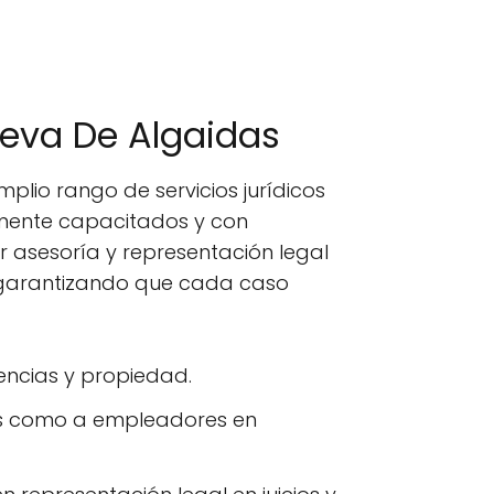
ueva De Algaidas
lio rango de servicios jurídicos
amente capacitados y con
 asesoría y representación legal
, garantizando que cada caso
rencias y propiedad.
os como a empleadores en