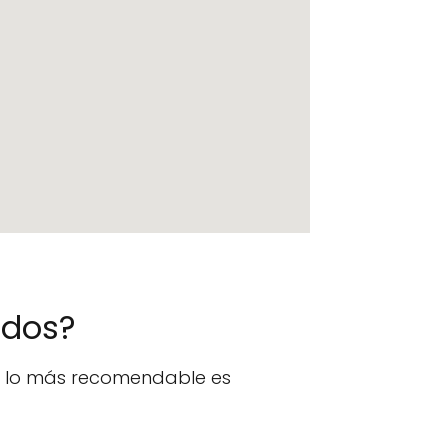
ados?
n, lo más recomendable es