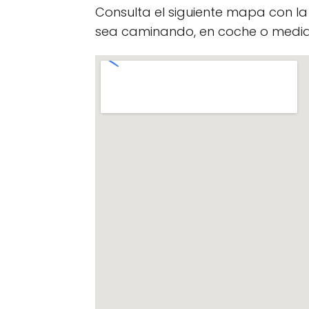
Consulta el siguiente mapa con l
sea caminando, en coche o median