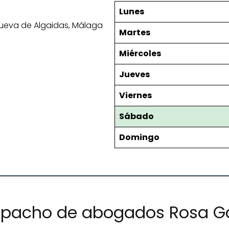
Lunes
anueva de Algaidas, Málaga
Martes
Miércoles
Jueves
Viernes
Sábado
Domingo
spacho de abogados Rosa Ga