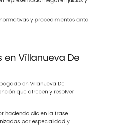
n representación legal en juicios y
 normativas y procedimientos ante
 en Villanueva De
 abogado en Villanueva De
nción que ofrecen y resolver
or haciendo clic en la frase
anizadas por especialidad y