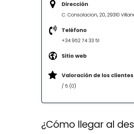
Dirección
C. Consolacion, 20, 29310 Vill
Teléfono
+34 952 74 33 51
Sitio web
Valoración de los clientes
/ 5 (0)
¿Cómo llegar al de