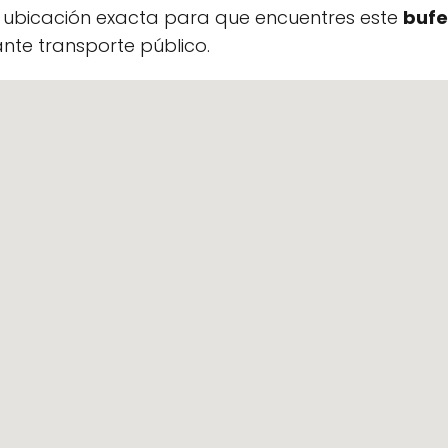
a ubicación exacta para que encuentres este
bufe
te transporte público.