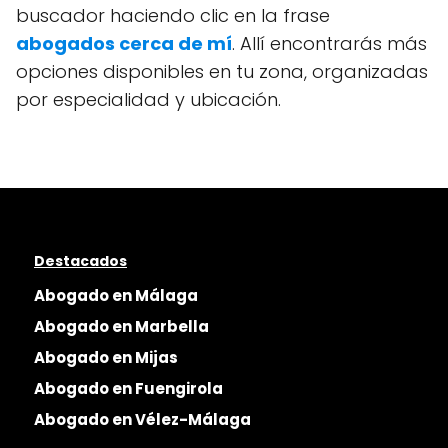
buscador haciendo clic en la frase
abogados cerca de mí
. Allí encontrarás más
opciones disponibles en tu zona, organizadas
por especialidad y ubicación.
Destacados
Abogado en Málaga
Abogado en Marbella
Abogado en Mijas
Abogado en Fuengirola
Abogado en Vélez-Málaga