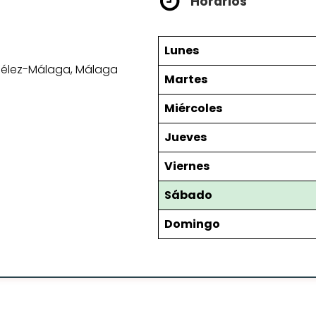
Horarios
Lunes
 Vélez-Málaga, Málaga
Martes
Miércoles
Jueves
Viernes
Sábado
Domingo