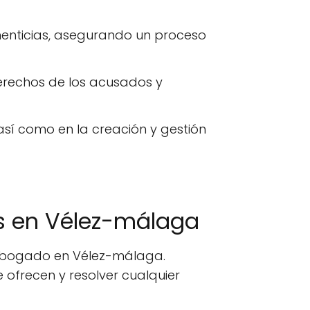
imenticias, asegurando un proceso
erechos de los acusados y
 así como en la creación y gestión
s en Vélez-málaga
n abogado en Vélez-málaga.
ofrecen y resolver cualquier