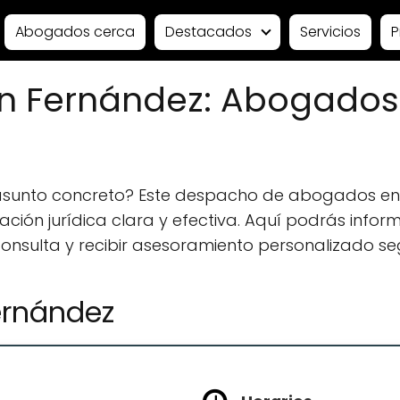
Abogados cerca
Destacados
Servicios
P
n Fernández: Abogados
 asunto concreto? Este despacho de abogados e
ión jurídica clara y efectiva. Aquí podrás informa
 consulta y recibir asesoramiento personalizado se
ernández