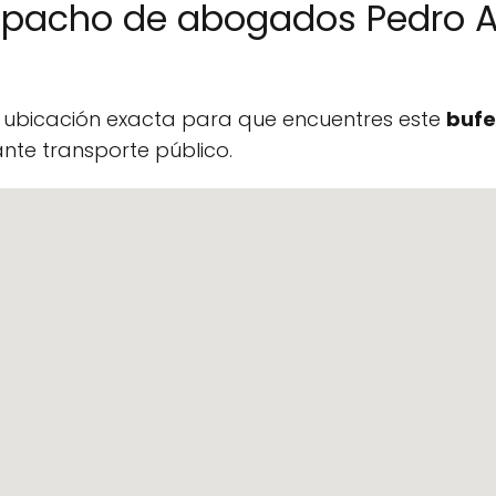
spacho de abogados Pedro A
a ubicación exacta para que encuentres este
bufe
te transporte público.