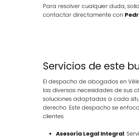
Para resolver cualquier duda, sol
contactar directamente con
Pedr
Servicios de este 
El despacho de abogados en Véle
las diversas necesidades de sus c
soluciones adaptadas a cada situa
derecho. Este despacho se enfoca e
clientes.
Asesoría Legal Integral
: Ser