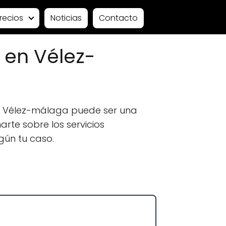
recios
Noticias
Contacto
 en Vélez-
n Vélez-málaga puede ser una
rte sobre los servicios
gún tu caso.