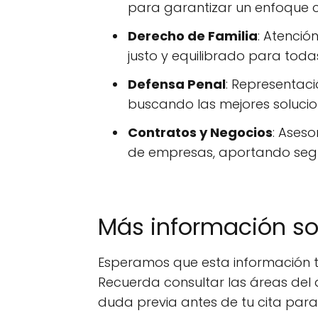
para garantizar un enfoque c
Derecho de Familia
: Atenció
justo y equilibrado para toda
Defensa Penal
: Representac
buscando las mejores solucio
Contratos y Negocios
: Aseso
de empresas, aportando segur
Más información s
Esperamos que esta información t
Recuerda consultar las áreas del 
duda previa antes de tu cita par