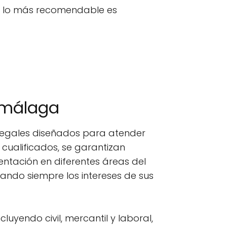
n, lo más recomendable es
-málaga
legales diseñados para atender
 cualificados, se garantizan
ntación en diferentes áreas del
zando siempre los intereses de sus
cluyendo civil, mercantil y laboral,