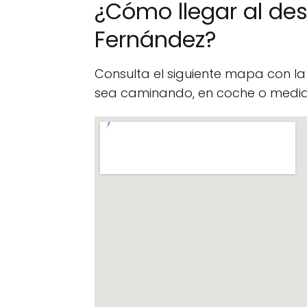
¿Cómo llegar al de
Fernández?
Consulta el siguiente mapa con l
sea caminando, en coche o median