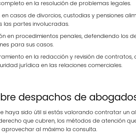
ompleto en la resolución de problemas legales.
n en casos de divorcios, custodias y pensiones al
s las partes involucradas.
ión en procedimientos penales, defendiendo los d
nes para sus casos.
ramiento en la redacción y revisión de contratos,
idad jurídica en las relaciones comerciales.
obre despachos de abogado
e haya sido útil si estás valorando contratar u
derecho que cubren, los métodos de atención que 
a aprovechar al máximo la consulta.