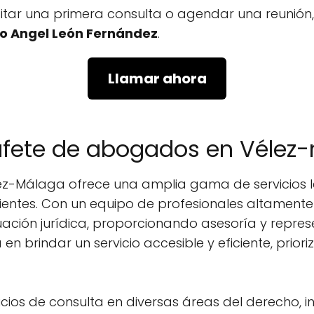
icitar una primera consulta o agendar una reunió
o Angel León Fernández
.
Llamar ahora
bufete de abogados en Vélez
z-Málaga ofrece una amplia gama de servicios 
lientes. Con un equipo de profesionales altamente
ción jurídica, proporcionando asesoría y represe
n brindar un servicio accesible y eficiente, priori
vicios de consulta en diversas áreas del derecho, in