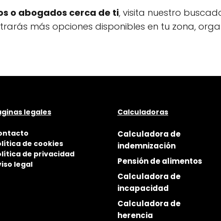
s o abogados cerca de ti
, visita nuestro buscad
ontrarás más opciones disponibles en tu zona, org
ginas legales
Calculadoras
ontacto
Calculadora de
lítica de cookies
indemnización
lítica de privacidad
Pensión de alimentos
iso legal
Calculadora de
incapacidad
Calculadora de
herencia