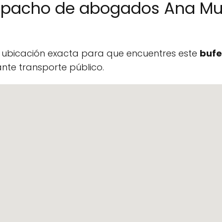
espacho de abogados Ana Mu
a ubicación exacta para que encuentres este
bufe
te transporte público.