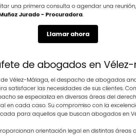
icitar una primera consulta o agendar una reunió
Muñoz Jurado - Procuradora
.
Llamar ahora
bufete de abogados en Vélez
l de Vélez-Málaga, el despacho de abogados an
ara satisfacer las necesidades de sus clientes. Co
acho se especializa en diversas áreas del derec
al en cada caso. Su compromiso con la excelencia 
acada para aquellos que buscan abogados en V
roporcionan orientación legal en distintas áreas 