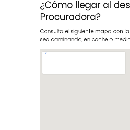
¿Cómo llegar al d
Procuradora?
Consulta el siguiente mapa con l
sea caminando, en coche o median