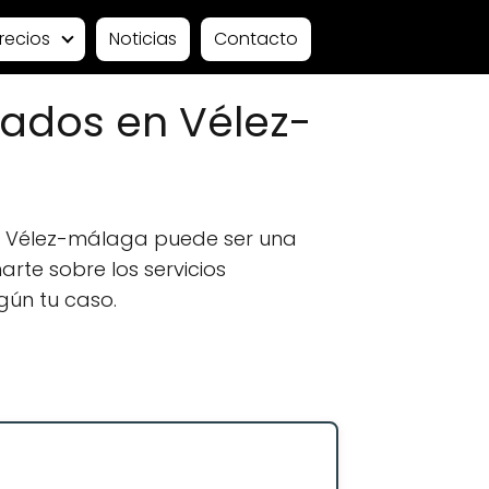
recios
Noticias
Contacto
ados en Vélez-
n Vélez-málaga puede ser una
rte sobre los servicios
gún tu caso.