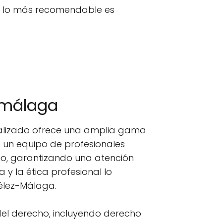
n, lo más recomendable es
-málaga
alizado ofrece una amplia gama
n un equipo de profesionales
ho, garantizando una atención
y la ética profesional lo
élez-Málaga.
del derecho, incluyendo derecho