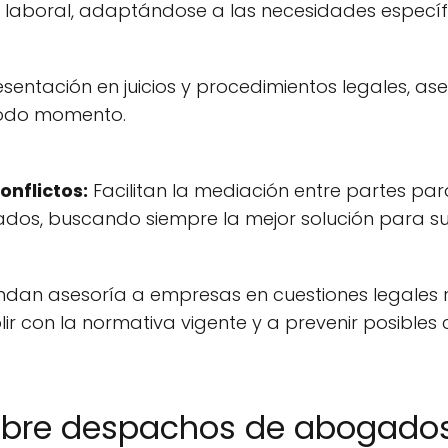
o laboral, adaptándose a las necesidades específ
sentación en juicios y procedimientos legales, a
 todo momento.
onflictos:
Facilitan la mediación entre partes pa
ngados, buscando siempre la mejor solución para sus
ndan asesoría a empresas en cuestiones legales 
 con la normativa vigente y a prevenir posibles co
obre despachos de abogado