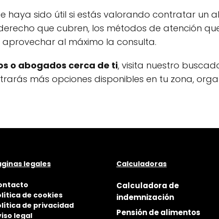
e haya sido útil si estás valorando contratar u
derecho que cubren, los métodos de atención que 
a aprovechar al máximo la consulta.
s o abogados cerca de ti
, visita nuestro buscad
ontrarás más opciones disponibles en tu zona, org
ginas legales
Calculadoras
ontacto
Calculadora de
lítica de cookies
indemnización
lítica de privacidad
Pensión de alimentos
iso legal