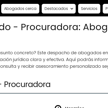
Abogados cerca
Destacados
Servicios
P
do - Procuradora: Abog
 asunto concreto? Este despacho de abogados e
ión jurídica clara y efectiva. Aquí podrás informa
 consulta y recibir asesoramiento personalizado se
- Procuradora