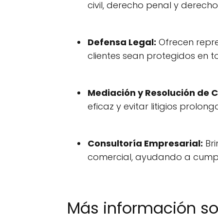
civil, derecho penal y derech
Defensa Legal:
Ofrecen repre
clientes sean protegidos en
Mediación y Resolución de C
eficaz y evitar litigios prolo
Consultoría Empresarial:
Bri
comercial, ayudando a cumplir
Más información s