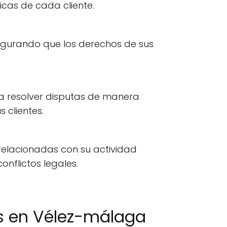
icas de cada cliente.
segurando que los derechos de sus
ra resolver disputas de manera
 clientes.
relacionadas con su actividad
nflictos legales.
s en Vélez-málaga