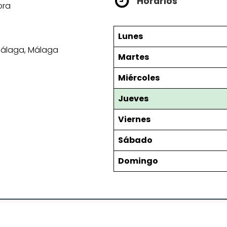
Horarios
ora
Lunes
Málaga, Málaga
Martes
Miércoles
Jueves
Viernes
Sábado
Domingo