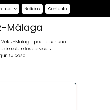
recios
Noticias
Contacto
ez-Málaga
n Vélez-Málaga puede ser una
rte sobre los servicios
gún tu caso.