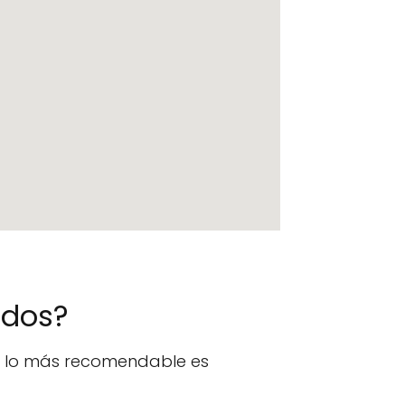
ados?
n, lo más recomendable es