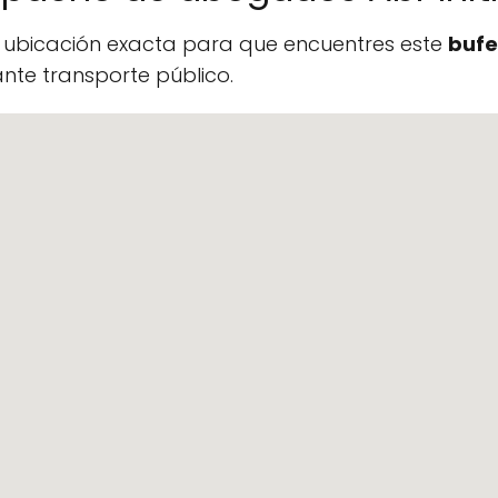
a ubicación exacta para que encuentres este
bufe
te transporte público.