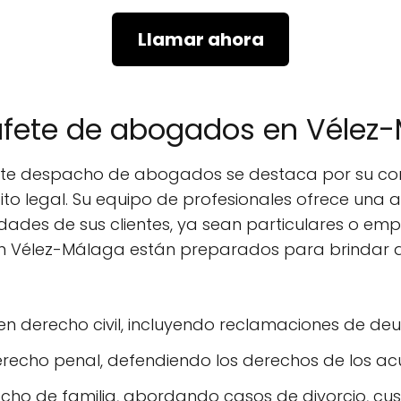
Llamar ahora
bufete de abogados en Vélez
ste despacho de abogados se destaca por su com
to legal. Su equipo de profesionales ofrece una 
idades de sus clientes, ya sean particulares o em
n Vélez-Málaga están preparados para brindar a
en derecho civil, incluyendo reclamaciones de de
derecho penal, defendiendo los derechos de los ac
cho de familia, abordando casos de divorcio, cus