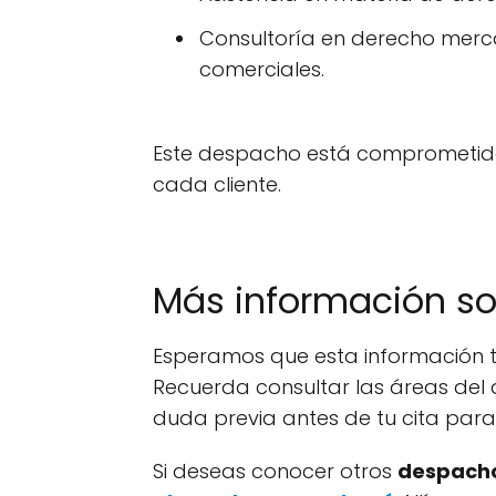
Consultoría en derecho merca
comerciales.
Este despacho está comprometido 
cada cliente.
Más información s
Esperamos que esta información t
Recuerda consultar las áreas del 
duda previa antes de tu cita par
Si deseas conocer otros
despacho