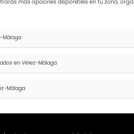
ontrarás más opciones disponibles en tu zona, org
z-Málaga
gados en Vélez-Málaga
ez-Málaga