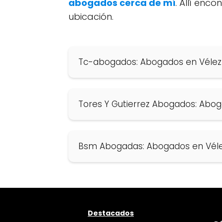
abogados cerca de mí
. Allí enc
ubicación.
Tc-abogados: Abogados en Véle
Tores Y Gutierrez Abogados: Abo
Bsm Abogadas: Abogados en Vél
Destacados