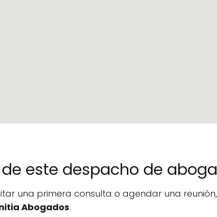
no de este despacho de abog
icitar una primera consulta o agendar una reunió
Initia Abogados
.