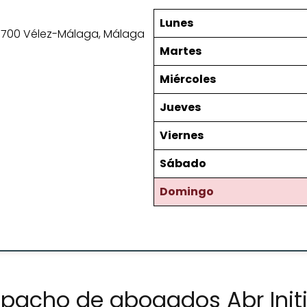
Lunes
29700 Vélez-Málaga, Málaga
Martes
Miércoles
Jueves
Viernes
Sábado
Domingo
spacho de abogados Abr Ini