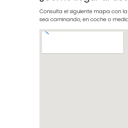
Consulta el siguiente mapa con l
sea caminando, en coche o median