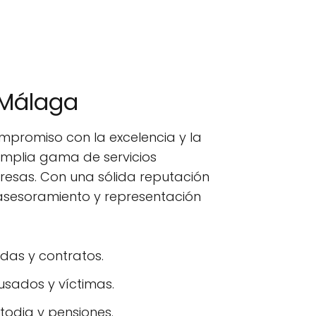
-Málaga
promiso con la excelencia y la
amplia gama de servicios
presas. Con una sólida reputación
sesoramiento y representación
udas y contratos.
usados y víctimas.
todia y pensiones.