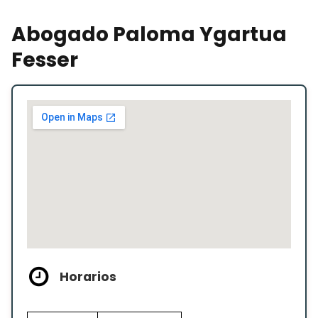
Abogado Paloma Ygartua
Fesser
Horarios