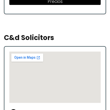
Precios
C&d Solicitors