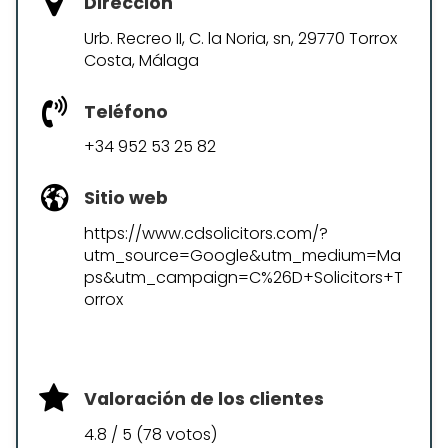
Dirección
Urb. Recreo II, C. la Noria, sn, 29770 Torrox
Costa, Málaga
Teléfono
+34 952 53 25 82
Sitio web
https://www.cdsolicitors.com/?
utm_source=Google&utm_medium=Ma
ps&utm_campaign=C%26D+Solicitors+T
orrox
Valoración de los clientes
4.8 / 5 (78 votos)