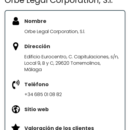
Orbe Legal Corporation, S.l.
Nombre
Orbe Legal Corporation, S.l.
Dirección
Edificio Eurocentro, C. Capitulaciones, s/n,
Local 9, B y C, 29620 Torremolinos,
Málaga
Teléfono
+34 685 01 08 82
Sitio web
Valoración de los clientes