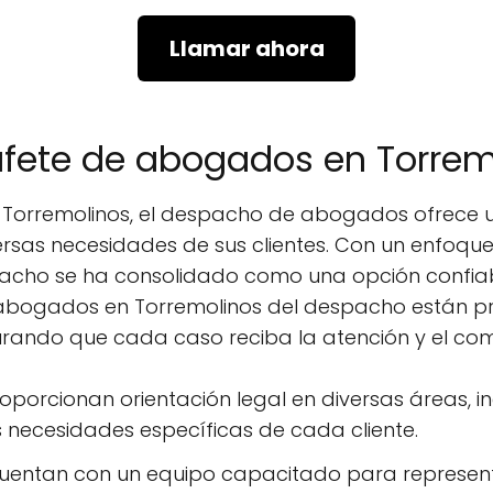
Llamar ahora
bufete de abogados en Torrem
e Torremolinos, el despacho de abogados ofrece 
ersas necesidades de sus clientes. Con un enfoque
espacho se ha consolidado como una opción confi
os abogados en Torremolinos del despacho están
urando que cada caso reciba la atención y el c
roporcionan orientación legal en diversas áreas, i
 necesidades específicas de cada cliente.
Cuentan con un equipo capacitado para representar a