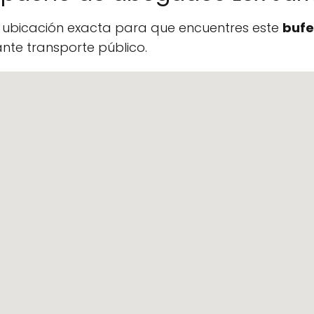
a ubicación exacta para que encuentres este
bufe
te transporte público.