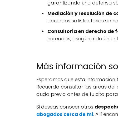
garantizando una defensa sól
Mediación y resolución de co
acuerdos satisfactorios sin ne
Consultoría en derecho de f
herencias, asegurando un enf
Más información s
Esperamos que esta información te
Recuerda consultar las áreas del 
duda previa antes de tu cita par
Si deseas conocer otros
despacho
abogados cerca de mí
. Allí enc