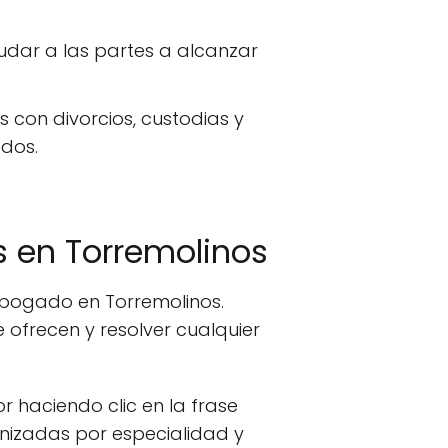
udar a las partes a alcanzar
s con divorcios, custodias y
ados.
 en Torremolinos
abogado en Torremolinos.
ofrecen y resolver cualquier
or haciendo clic en la frase
anizadas por especialidad y