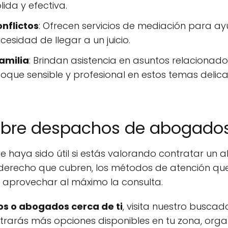
ida y efectiva.
nflictos
: Ofrecen servicios de mediación para ay
cesidad de llegar a un juicio.
amilia
: Brindan asistencia en asuntos relacionado
oque sensible y profesional en estos temas delic
obre despachos de abogados
 haya sido útil si estás valorando contratar un 
derecho que cubren, los métodos de atención que 
a aprovechar al máximo la consulta.
s o abogados cerca de ti
, visita nuestro buscad
ontrarás más opciones disponibles en tu zona, org