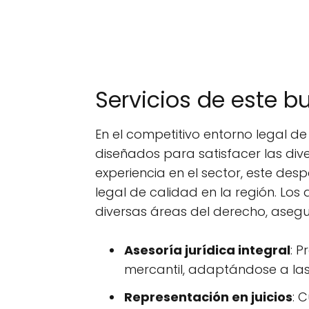
Servicios de este 
En el competitivo entorno legal d
diseñados para satisfacer las div
experiencia en el sector, este d
legal de calidad en la región. L
diversas áreas del derecho, aseg
Asesoría jurídica integral
: P
mercantil, adaptándose a las
Representación en juicios
: 