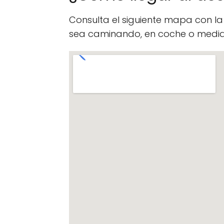
Consulta el siguiente mapa con l
sea caminando, en coche o median