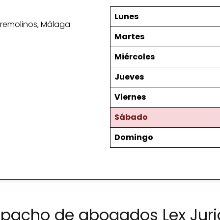
Lunes
orremolinos, Málaga
Martes
Miércoles
Jueves
Viernes
Sábado
Domingo
spacho de abogados Lex Jur