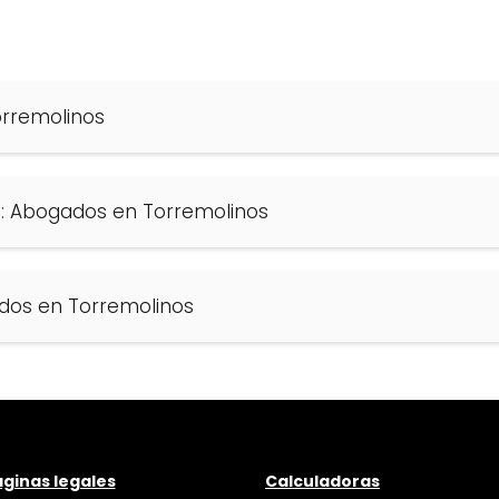
orremolinos
n: Abogados en Torremolinos
ados en Torremolinos
ginas legales
Calculadoras