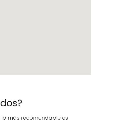
ados?
n, lo más recomendable es