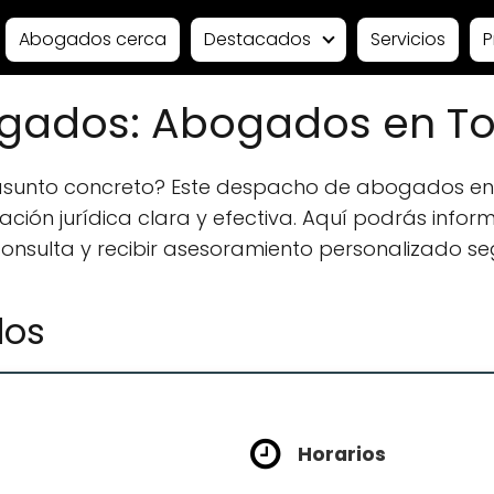
Abogados cerca
Destacados
Servicios
P
ogados: Abogados en T
 asunto concreto? Este despacho de abogados en
ión jurídica clara y efectiva. Aquí podrás informa
 consulta y recibir asesoramiento personalizado se
dos
Horarios