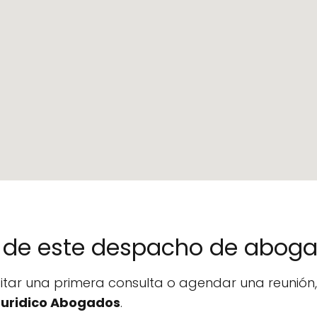
no de este despacho de abog
icitar una primera consulta o agendar una reunió
Juridico Abogados
.