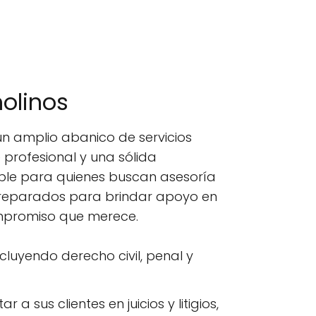
olinos
un amplio abanico de servicios
 profesional y una sólida
able para quienes buscan asesoría
 preparados para brindar apoyo en
ompromiso que merece.
ncluyendo derecho civil, penal y
 sus clientes en juicios y litigios,