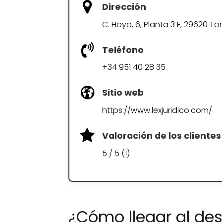
Dirección
C. Hoyo, 6, Planta 3 F, 29620 T
Teléfono
+34 951 40 28 35
Sitio web
https://www.lexjuridico.com/
Valoración de los clientes
5 / 5 (1)
¿Cómo llegar al de