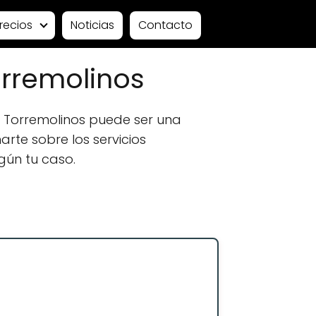
recios
Noticias
Contacto
orremolinos
 Torremolinos puede ser una
rte sobre los servicios
gún tu caso.