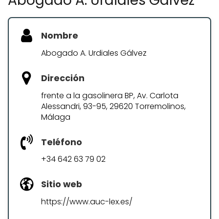
Abogado A. Urdiales Gálvez
Nombre
Abogado A. Urdiales Gálvez
Dirección
frente a la gasolinera BP, Av. Carlota
Alessandri, 93-95, 29620 Torremolinos,
Málaga
Teléfono
+34 642 63 79 02
Sitio web
https://www.auc-lex.es/