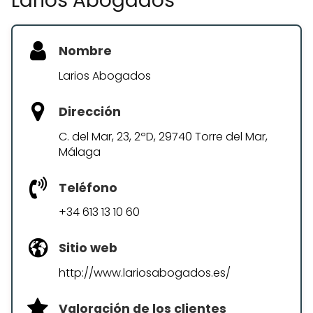
Larios Abogados
Nombre
Larios Abogados
Dirección
C. del Mar, 23, 2ºD, 29740 Torre del Mar,
Málaga
Teléfono
+34 613 13 10 60
Sitio web
http://www.lariosabogados.es/
Valoración de los clientes