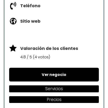
Teléfono
Sitio web
Valoración de los clientes
4.8 / 5 (4 votos)
Ver negocio
Servicios
Precios